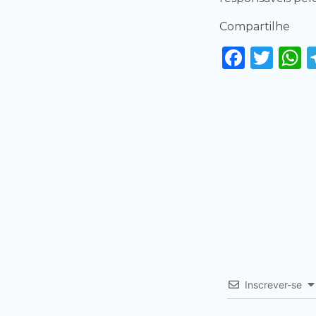
Compartilhe
Faceb
Twi
Inscrever-se