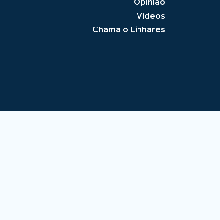
Opinião
Vídeos
Chama o Linhares