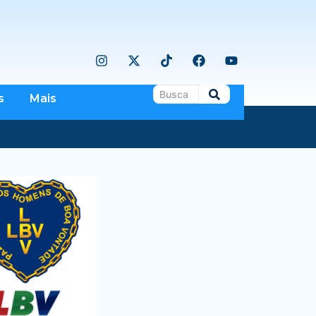
s
Mais