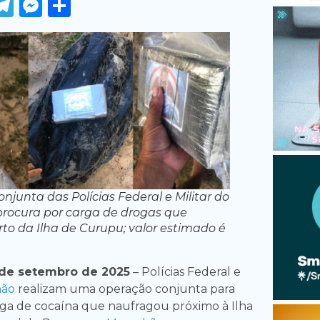
ook
tter
WhatsApp
Telegram
Messenger
Share
njunta das Polícias Federal e Militar do
rocura por carga de drogas que
to da Ilha de Curupu; valor estimado é
de setembro de 2025
– Polícias Federal e
hão
realizam uma operação conjunta para
rga de cocaína que naufragou próximo à Ilha