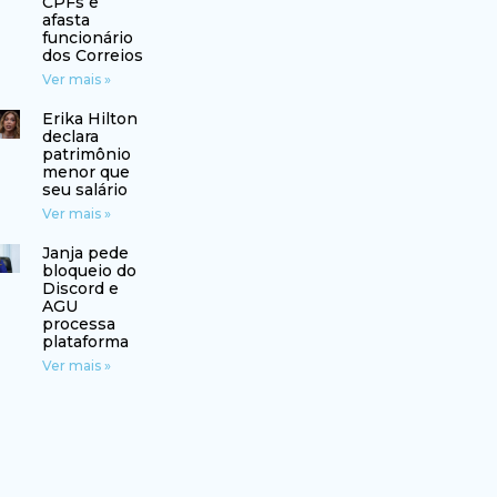
CPFs e
afasta
funcionário
dos Correios
Ver mais »
Erika Hilton
declara
patrimônio
menor que
seu salário
Ver mais »
Janja pede
bloqueio do
Discord e
AGU
processa
plataforma
Ver mais »