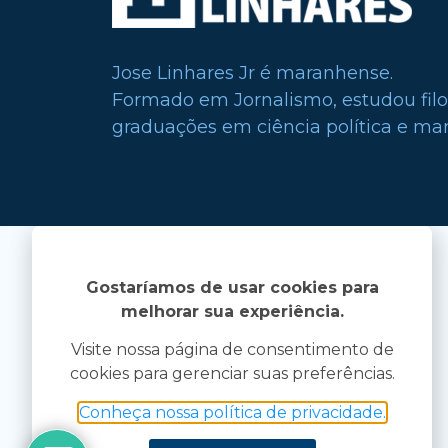
Jose Linhares Jr é maranhense.
Formado em Jornalismo, estudou filo
graduações em ciência política e mark
Gostaríamos de usar cookies para
melhorar sua experiência.
Visite nossa página de consentimento de
cookies para gerenciar suas preferências.
Conheça nossa política de privacidade.