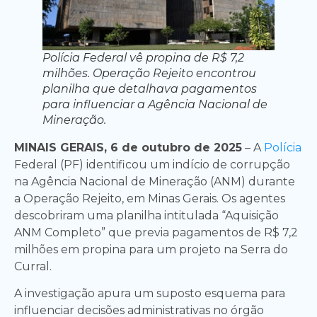
Polícia Federal vê propina de R$ 7,2
milhões. Operação Rejeito encontrou
planilha que detalhava pagamentos
para influenciar a Agência Nacional de
Mineração.
MINAIS GERAIS, 6 de outubro de 2025
– A
Polícia
Federal (PF) identificou um indício de corrupção
na Agência Nacional de Mineração (ANM) durante
a Operação Rejeito, em Minas Gerais. Os agentes
descobriram uma planilha intitulada “Aquisição
ANM Completo” que previa pagamentos de R$ 7,2
milhões em propina para um projeto na Serra do
Curral.
A investigação apura um suposto esquema para
influenciar decisões administrativas no órgão