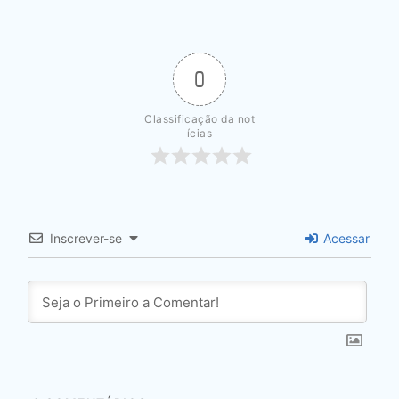
0
Classificação da not
ícias
Inscrever-se
Acessar