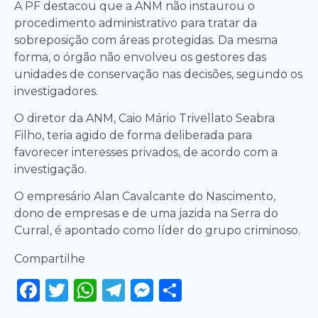
A PF destacou que a ANM não instaurou o
procedimento administrativo para tratar da
sobreposição com áreas protegidas. Da mesma
forma, o órgão não envolveu os gestores das
unidades de conservação nas decisões, segundo os
investigadores.
O diretor da ANM, Caio Mário Trivellato Seabra
Filho, teria agido de forma deliberada para
favorecer interesses privados, de acordo com a
investigação.
O empresário Alan Cavalcante do Nascimento,
dono de empresas e de uma jazida na Serra do
Curral, é apontado como líder do grupo criminoso.
Compartilhe
Facebook
Twitter
WhatsApp
Telegram
Messenger
Share