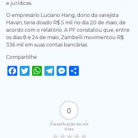
e jurídicas.
O empresário Luciano Hang, dono da varejista
Havan, teria doado R$ 5 mil no dia 20 de maio, de
acordo com o relatório. A PF constatou que, entre
os dias 8 e 24 de maio, Zambelli movimentou R$
336 mil em suas contas bancárias.
Compartilhe
Facebook
Twitter
WhatsApp
Telegram
Messenger
Share
0
Classificação da not
ícias