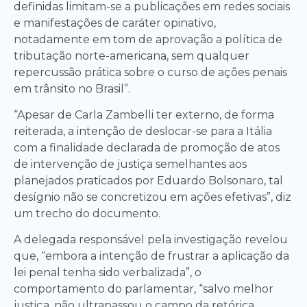
definidas limitam-se a publicações em redes sociais
e manifestações de caráter opinativo,
notadamente em tom de aprovação a política de
tributação norte-americana, sem qualquer
repercussão prática sobre o curso de ações penais
em trânsito no Brasil”.
“Apesar de Carla Zambelli ter externo, de forma
reiterada, a intenção de deslocar-se para a Itália
com a finalidade declarada de promoção de atos
de intervenção de justiça semelhantes aos
planejados praticados por Eduardo Bolsonaro, tal
desígnio não se concretizou em ações efetivas”, diz
um trecho do documento.
A delegada responsável pela investigação revelou
que, “embora a intenção de frustrar a aplicação da
lei penal tenha sido verbalizada”, o
comportamento do parlamentar, “salvo melhor
justiça, não ultrapassou o campo da retórica,