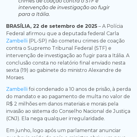
crimes de coação contra o STF e
intervenção de investigação ao fugir
para a Itália.
BRASÍLIA, 22 de setembro de 2025
– A Polícia
Federal afirmou que a deputada federal Carla
Zambelli
(PL-SP) não cometeu crimes de coação
contra o Supremo Tribunal Federal (STF) e
intervenção de investigação ao fugir para a Itália. A
conclusão consta no relatório final enviado nesta
sexta (19) ao gabinete do ministro Alexandre de
Moraes.
Zambelli
foi condenado a 10 anos de prisão, à perda
do mandato e ao pagamento de multa no valor de
R$ 2 milhões em danos materiais e morais pela
invasão ao sistema do Conselho Nacional de Justiça
(CNJ). Ela nega qualquer irregularidade.
Em junho, logo após um parlamentar anunciar