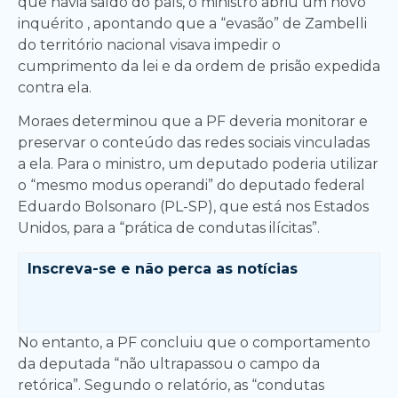
que havia saído do país, o ministro abriu um novo
inquérito , apontando que a “evasão” de Zambelli
do território nacional visava impedir o
cumprimento da lei e da ordem de prisão expedida
contra ela.
Moraes determinou que a PF deveria monitorar e
preservar o conteúdo das redes sociais vinculadas
a ela. Para o ministro, um deputado poderia utilizar
o “mesmo modus operandi” do deputado federal
Eduardo Bolsonaro (PL-SP), que está nos Estados
Unidos, para a “prática de condutas ilícitas”.
Inscreva-se e
não perca as notícias
No entanto, a PF concluiu que o comportamento
da deputada “não ultrapassou o campo da
retórica”. Segundo o relatório, as “condutas