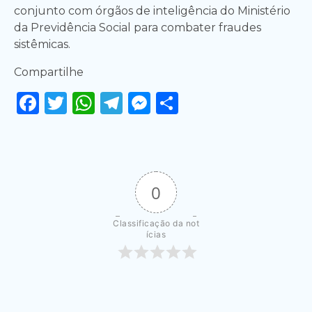
conjunto com órgãos de inteligência do Ministério
da Previdência Social para combater fraudes
sistêmicas.
Compartilhe
Facebook
Twitter
WhatsApp
Telegram
Messenger
Share
0
Classificação da not
ícias