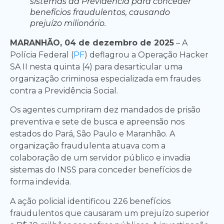
sistemas da Previdência para conceder
benefícios fraudulentos, causando
prejuízo milionário.
MARANHÃO, 04 de dezembro de 2025
– A
Polícia Federal (
PF
) deflagrou a Operação Hacker
SA II nesta quinta (4) para desarticular uma
organização criminosa especializada em fraudes
contra a Previdência Social.
Os agentes cumpriram dez mandados de prisão
preventiva e sete de busca e apreensão nos
estados do Pará, São Paulo e Maranhão. A
organização fraudulenta atuava com a
colaboração de um servidor público e invadia
sistemas do INSS para conceder benefícios de
forma indevida.
A ação policial identificou 226 benefícios
fraudulentos que causaram um prejuízo superior