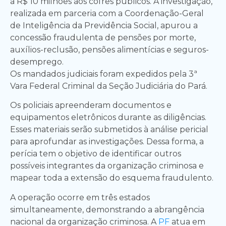
a R$ 10 milhões aos cofres públicos. A investigação,
realizada em parceria com a Coordenação-Geral
de Inteligência da Previdência Social, apurou a
concessão fraudulenta de pensões por morte,
auxílios-reclusão, pensões alimentícias e seguros-
desemprego.
Os mandados judiciais foram expedidos pela 3ª
Vara Federal Criminal da Seção Judiciária do Pará.
Os policiais apreenderam documentos e
equipamentos eletrônicos durante as diligências.
Esses materiais serão submetidos à análise pericial
para aprofundar as investigações. Dessa forma, a
perícia tem o objetivo de identificar outros
possíveis integrantes da organização criminosa e
mapear toda a extensão do esquema fraudulento.
A operação ocorre em três estados
simultaneamente, demonstrando a abrangência
nacional da organização criminosa. A
PF
atua em