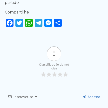
partido.
Compartilhe
Facebook
Twitter
WhatsApp
Telegram
Messenger
Share
0
Classificação da not
ícias
Inscrever-se
Acessar