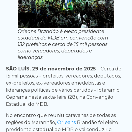
Orleans Brandão é eleito presidente
estadual do MDB em convenção com
132 prefeitos e cerca de 15 mil pessoas
como vereadores, deputados e
lideranças.
SÃO LUÍS, 29 de novembro de 2025
– Cerca de
15 mil pessoas – prefeitos, vereadores, deputados,
ex-prefeitos, ex-vereadores emedebistas e
lideranças políticas de vários partidos – lotaram o
Ceprama nesta sexta-feira (28), na Convenção
Estadual do MDB.
No encontro que reuniu caravanas de todas as
regiões do Maranhão,
Orleans
Brandão foi eleito
presidente estadual do MDB e vai conduzir o