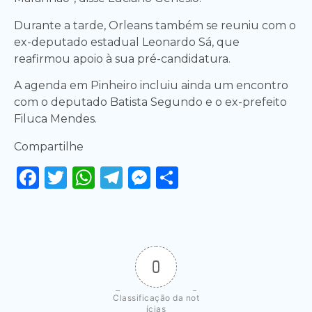
Durante a tarde, Orleans também se reuniu com o
ex-deputado estadual Leonardo Sá, que
reafirmou apoio à sua pré-candidatura.
A agenda em Pinheiro incluiu ainda um encontro
com o deputado Batista Segundo e o ex-prefeito
Filuca Mendes.
Compartilhe
Facebook
Twitter
WhatsApp
Telegram
Messenger
Share
0
Classificação da not
ícias