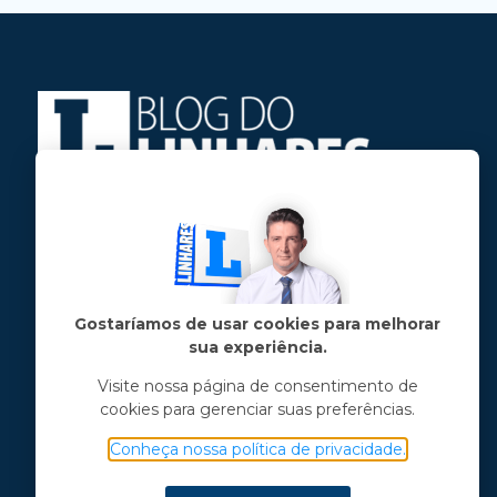
Jose Linhares Jr é maranhense.
Formado em Jornalismo, estudou filosofia
e tem pós-graduações em ciência política
e marketing político.
Gostaríamos de usar cookies para melhorar
sua experiência.
Menu principal
Visite nossa página de consentimento de
cookies para gerenciar suas preferências.
Notícias
Opinião
Conheça nossa política de privacidade.
Vídeos