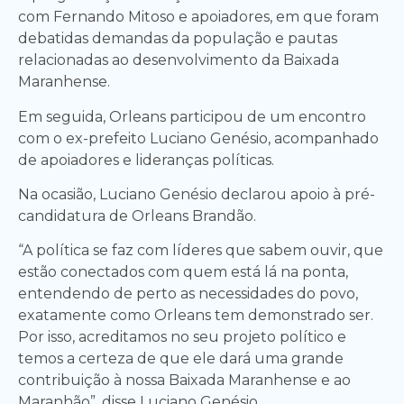
com Fernando Mitoso e apoiadores, em que foram
debatidas demandas da população e pautas
relacionadas ao desenvolvimento da Baixada
Maranhense.
Em seguida, Orleans participou de um encontro
com o ex-prefeito Luciano Genésio, acompanhado
de apoiadores e lideranças políticas.
Na ocasião, Luciano Genésio declarou apoio à pré-
candidatura de Orleans Brandão.
“A política se faz com líderes que sabem ouvir, que
estão conectados com quem está lá na ponta,
entendendo de perto as necessidades do povo,
exatamente como Orleans tem demonstrado ser.
Por isso, acreditamos no seu projeto político e
temos a certeza de que ele dará uma grande
contribuição à nossa Baixada Maranhense e ao
Maranhão”, disse Luciano Genésio.