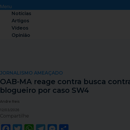
Menu
Notícias
Artigos
Vídeos
Opinião
JORNALISMO AMEAÇADO
OAB-MA reage contra busca contr
blogueiro por caso SW4
Andre Reis
12/03/2026
Compartilhe
Facebook
Twitter
WhatsApp
Telegram
Messenger
Share