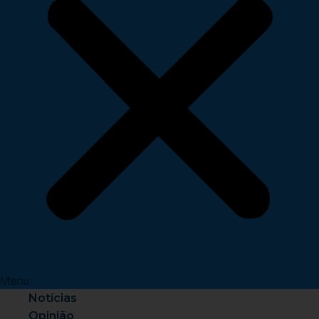
Menu
Notícias
Opinião