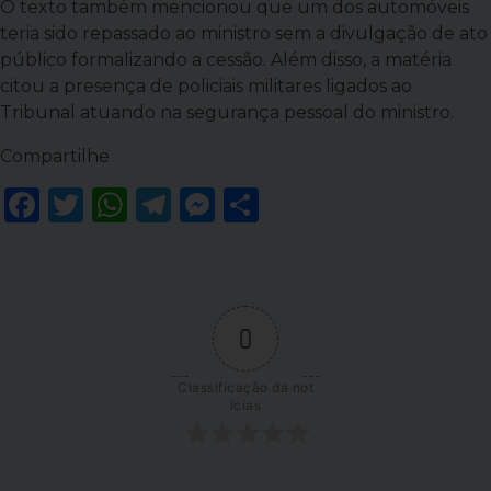
O texto também mencionou que um dos automóveis
teria sido repassado ao ministro sem a divulgação de ato
público formalizando a cessão. Além disso, a matéria
citou a presença de policiais militares ligados ao
Tribunal atuando na segurança pessoal do ministro.
Compartilhe
Facebook
Twitter
WhatsApp
Telegram
Messenger
Share
0
Classificação da not
ícias