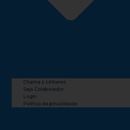
Chama o Linhares
Seja Colaborador
Login
Política de privacidade