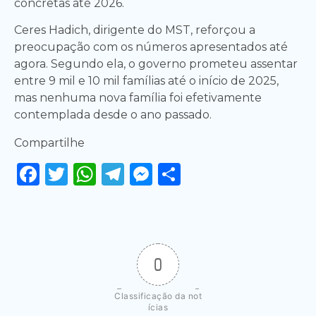
concretas até 2026.
Ceres Hadich, dirigente do MST, reforçou a
preocupação com os números apresentados até
agora. Segundo ela, o governo prometeu assentar
entre 9 mil e 10 mil famílias até o início de 2025,
mas nenhuma nova família foi efetivamente
contemplada desde o ano passado.
Compartilhe
Facebook
Twitter
WhatsApp
Telegram
Messenger
Share
0
Classificação da not
ícias