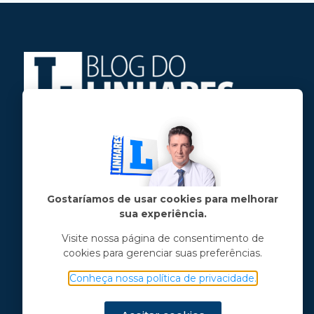
Jose Linhares Jr é maranhense.
Formado em Jornalismo, estudou filosofia
e tem pós-graduações em ciência política
e marketing político.
Gostaríamos de usar cookies para melhorar
sua experiência.
Menu principal
Visite nossa página de consentimento de
cookies para gerenciar suas preferências.
Notícias
Opinião
Conheça nossa política de privacidade.
Vídeos
Chama o Linhares