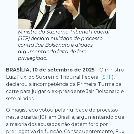
Ministro do Supremo Tribunal Federal
(STF) declara nulidade de processo
contra Jair Bolsonaro e aliados,
argumentando falta de foro
privilegiado.
BRASÍLIA, 10 de setembro de 2025
– O ministro
Luiz Fux, do Supremo Tribunal Federal (
STF
),
declarou a incompetência da Primeira Turma da
corte para julgar o ex-presidente Jair Bolsonaro e
sete aliados.
O magistrado votou pela nulidade do processo
nesta quarta (10), em Brasília, argumentando que
a maioria dos acusados não detém foro por
prerrogativa de função. Consequentemente, Fux