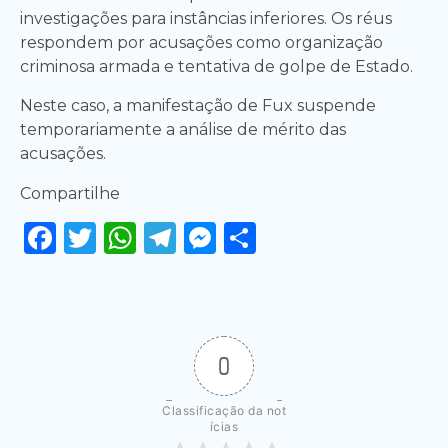
investigações para instâncias inferiores. Os réus
respondem por acusações como organização
criminosa armada e tentativa de golpe de Estado.
Neste caso, a manifestação de Fux suspende
temporariamente a análise de mérito das
acusações.
Compartilhe
Facebook
Twitter
WhatsApp
Telegram
Messenger
Share
0
Classificação da not
ícias