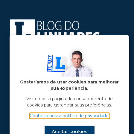
Jose Linhares Jr é maranhense.
Formado em Jornalismo, estudou filosofia
e tem pós-graduações em ciência política
e marketing político.
Gostaríamos de usar cookies para melhorar
sua experiência.
Menu principal
Visite nossa página de consentimento de
cookies para gerenciar suas preferências.
Notícias
Opinião
Conheça nossa política de privacidade.
Vídeos
Chama o Linhares
Aceitar cookies