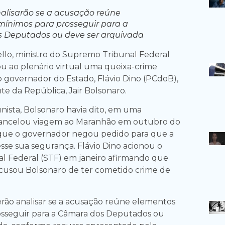
nalisarão se a acusação reúne
ínimos para prosseguir para a
 Deputados ou deve ser arquivada
llo, ministro do Supremo Tribunal Federal
u ao plenário virtual uma queixa-crime
 governador do Estado, Flávio Dino (PCdoB),
te da República, Jair Bolsonaro.
sta, Bolsonaro havia dito, em uma
 cancelou viagem ao Maranhão em outubro do
rque o governador negou pedido para que a
izesse sua segurança. Flávio Dino acionou o
l Federal (STF) em janeiro afirmando que
 acusou Bolsonaro de ter cometido crime de
erão analisar se a acusação reúne elementos
osseguir para a Câmara dos Deputados ou