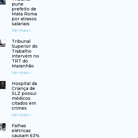
pune
prefeito de
Mata Roma
por atrasos
salariais
Ver mais »
Tribunal
Superior do
Trabalho
intervém no
TRT do
Maranhão
Ver mais »
Hospital da
Criança de
SLZ possui
médicos
citados em
crimes
Ver mais »
Falhas
elétricas
causam 63%