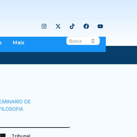
s
Mais
Tribunal