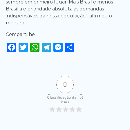
sempre em primeiro lugar. Mais Brasil e menos
Brasília e prioridade absoluta às demandas
indispensáveis da nossa população”, afirmou o
ministro.
Compartilhe
Facebook
Twitter
WhatsApp
Telegram
Messenger
Share
0
Classificação da not
ícias