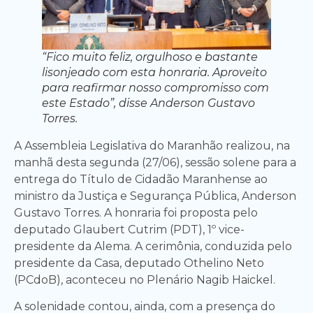
“Fico muito feliz, orgulhoso e bastante
lisonjeado com esta honraria. Aproveito
para reafirmar nosso compromisso com
este Estado”, disse Anderson Gustavo
Torres.
A Assembleia Legislativa do Maranhão realizou, na
manhã desta segunda (27/06), sessão solene para a
entrega do Título de Cidadão Maranhense ao
ministro da Justiça e Segurança Pública, Anderson
Gustavo Torres. A honraria foi proposta pelo
deputado Glaubert Cutrim (PDT), 1º vice-
presidente da Alema. A cerimônia, conduzida pelo
presidente da Casa, deputado Othelino Neto
(PCdoB), aconteceu no Plenário Nagib Haickel.
A solenidade contou, ainda, com a presença do