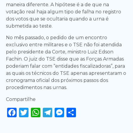
maneira diferente. A hipótese é a de que na
votação real haja algum tipo de falha no registro
dos votos que se ocultaria quando a urna é
submetida ao teste.
No mês passado, o pedido de um encontro
exclusivo entre militares e o TSE não foi atendida
pelo presidente da Corte, ministro Luiz Edson
Fachin. O juiz do TSE disse que as Forças Armadas
poderiam falar com “entidades fiscalizadoras”, para
as quais os técnicos do TSE apenas apresentaram o
cronograma oficial dos próximos passos dos
procedimentos nas urnas.
Compartilhe
Facebook
Twitter
WhatsApp
Telegram
Messenger
Share