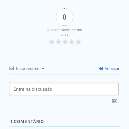
0
Classificação da not
ícias
Inscrever-se
Acessar
1
COMENTÁRIO