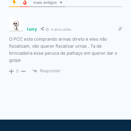
mais antigos
tony
4 anos atrás
O PCC esta comprando armas direto e eles não
fiscalizam, vão querer fiscalizar urnas . Ta de
brincadeira esse peruca de palhaço em querer dar o
golpe
Responder
0