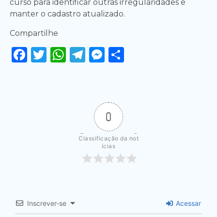
curso para identificar outras irregularidades e
manter o cadastro atualizado.
Compartilhe
Facebook
Twitter
WhatsApp
Telegram
Messenger
Share
0
Classificação da not
ícias
Inscrever-se
Acessar