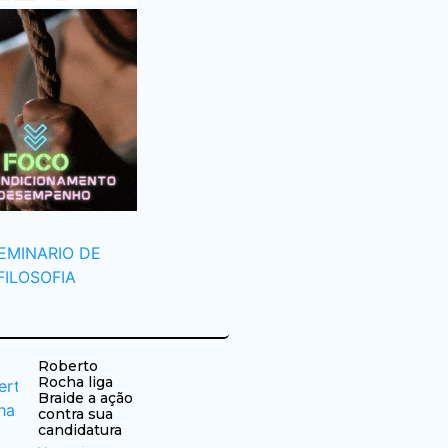
Roberto
Rocha liga
Braide a ação
contra sua
candidatura