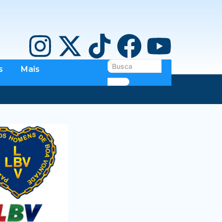
s
Mais