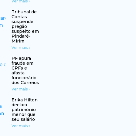
Ver mais »
Tribunal de
Contas
suspende
pregão
suspeito em
Pindaré-
Mirim
Ver mais »
PF apura
fraude em
CPFs e
afasta
funcionário
dos Correios
Ver mais »
Erika Hilton
declara
patrimônio
menor que
seu salário
Ver mais »