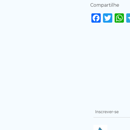
Compartilhe
Faceb
Twi
Inscrever-se