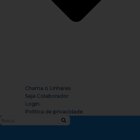
Chama o Linhares
Seja Colaborador
Login
Política de privacidade
Instagram
X-
Facebook
Tiktok
Youtu
twitter