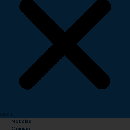
Menu
Notícias
Opinião