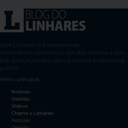
Jose Linhares Jr é maranhense.
Formado em Jornalismo, estudou filosofia e tem
pós-graduações em ciência política e marketing
político.
Menu principal
Notícias
Opinião
Vídeos
Chama o Linhares
Notícias
Opinião