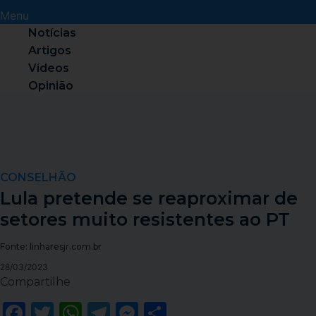
Menu
Notícias
Artigos
Vídeos
Opinião
CONSELHÃO
Lula pretende se reaproximar de
setores muito resistentes ao PT
Fonte: linharesjr.com.br
28/03/2023
Compartilhe
Facebook
Twitter
WhatsApp
Telegram
Messenger
Share