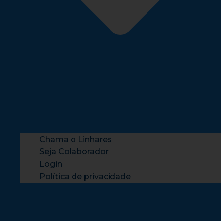
Chama o Linhares
Seja Colaborador
Login
Política de privacidade