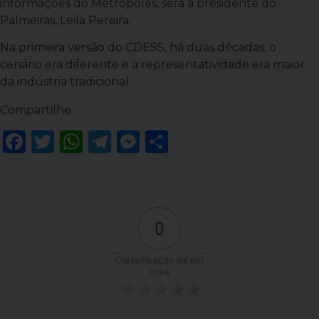
informações do Metrópoles, será a presidente do
Palmeiras, Leila Pereira.
Na primeira versão do CDESS, há duas décadas, o
cenário era diferente e a representatividade era maior
da indústria tradicional.
Compartilhe
Facebook
Twitter
WhatsApp
Telegram
Messenger
Share
0
Classificação da not
ícias