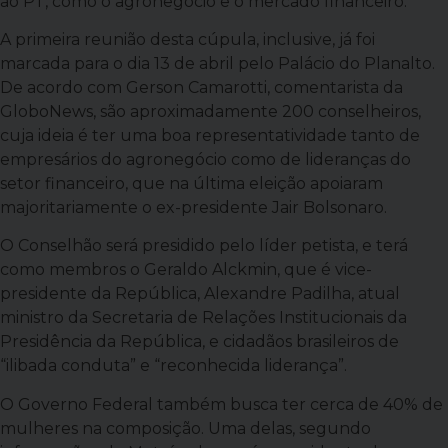
ao PT, como o agronegócio e o mercado financeiro.
A primeira reunião desta cúpula, inclusive, já foi
marcada para o dia 13 de abril pelo Palácio do Planalto.
De acordo com Gerson Camarotti, comentarista da
GloboNews, são aproximadamente 200 conselheiros,
cuja ideia é ter uma boa representatividade tanto de
empresários do agronegócio como de lideranças do
setor financeiro, que na última eleição apoiaram
majoritariamente o ex-presidente Jair Bolsonaro.
O Conselhão será presidido pelo líder petista, e terá
como membros o Geraldo Alckmin, que é vice-
presidente da República, Alexandre Padilha, atual
ministro da Secretaria de Relações Institucionais da
Presidência da República, e cidadãos brasileiros de
“ilibada conduta” e “reconhecida liderança”.
O Governo Federal também busca ter cerca de 40% de
mulheres na composição. Uma delas, segundo