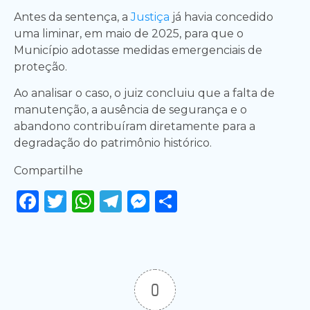
Antes da sentença, a
Justiça
já havia concedido
uma liminar, em maio de 2025, para que o
Município adotasse medidas emergenciais de
proteção.
Ao analisar o caso, o juiz concluiu que a falta de
manutenção, a ausência de segurança e o
abandono contribuíram diretamente para a
degradação do patrimônio histórico.
Compartilhe
Facebook
Twitter
WhatsApp
Telegram
Messenger
Share
0