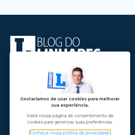
Jose Linhares Jr é maranhense.
Formado em Jornalismo, estudou filosofia
e tem pós-graduações em ciência política
e marketing político.
Gostaríamos de usar cookies para melhorar
sua experiência.
Menu principal
Visite nossa página de consentimento de
cookies para gerenciar suas preferências.
Notícias
Opinião
Conheça nossa política de privacidade.