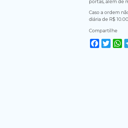
portas, além de 
Caso a ordem não
diária de R$ 10.0
Compartilhe
Faceb
Twi