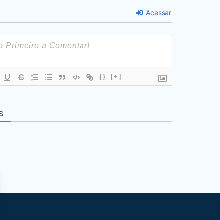
Acessar
{}
[+]
S