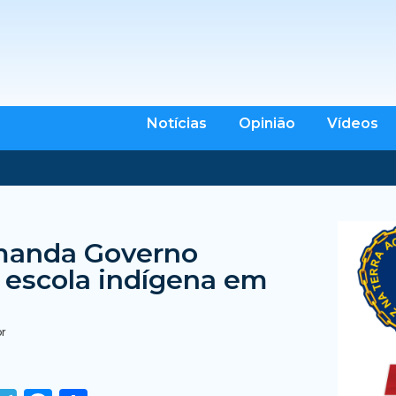
Notícias
Opinião
Vídeos
 manda Governo
 escola indígena em
br