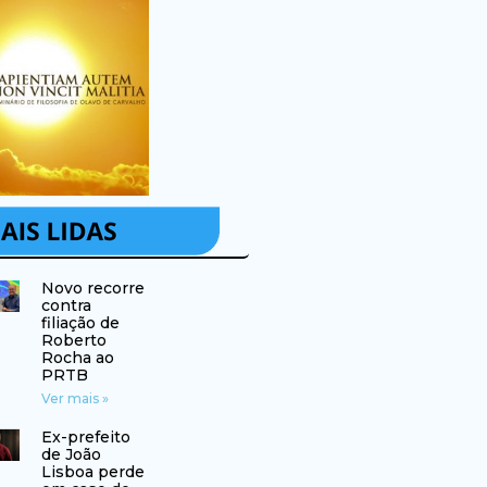
Novo recorre
contra
filiação de
Roberto
Rocha ao
PRTB
Ver mais »
Ex-prefeito
de João
Lisboa perde