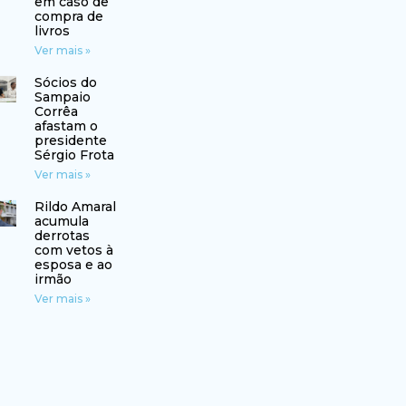
em caso de
compra de
livros
Ver mais »
Sócios do
Sampaio
Corrêa
afastam o
presidente
Sérgio Frota
Ver mais »
Rildo Amaral
acumula
derrotas
com vetos à
esposa e ao
irmão
Ver mais »