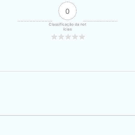
0
Classificação da not
ícias