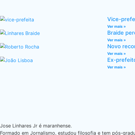
Vice-prefe
Ver mais »
Braide per
Ver mais »
Novo recor
Ver mais »
Ex-prefeit
Ver mais »
Jose Linhares Jr é maranhense.
Formado em Jornalismo, estudou filosofia e tem pós-gradua