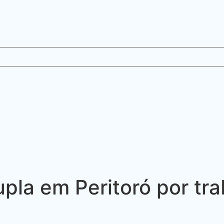
upla em Peritoró por tr