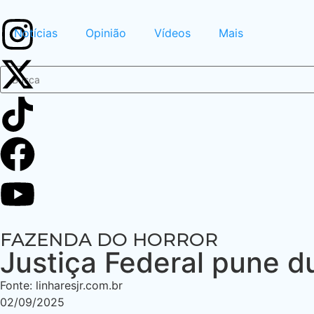
Notícias
Opinião
Vídeos
Mais
FAZENDA DO HORROR
Justiça Federal pune d
Fonte: linharesjr.com.br
02/09/2025