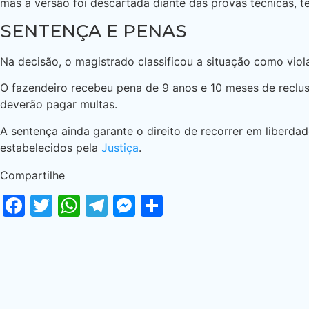
mas a versão foi descartada diante das provas técnicas, 
SENTENÇA E PENAS
Na decisão, o magistrado classificou a situação como viol
O fazendeiro recebeu pena de 9 anos e 10 meses de recl
deverão pagar multas.
A sentença ainda garante o direito de recorrer em liberda
estabelecidos pela
Justiça
.
Compartilhe
Facebook
Twitter
WhatsApp
Telegram
Messenger
Share