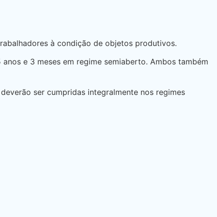
trabalhadores à condição de objetos produtivos.
a 5 anos e 3 meses em regime semiaberto. Ambos também
as deverão ser cumpridas integralmente nos regimes