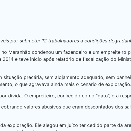
veis por submeter 12 trabalhadores a condições degradant
l no Maranhão condenou um fazendeiro e um empreiteiro p
 2014 e teve início após relatório de fiscalização do Min
 situação precária, sem alojamento adequado, sem banhei
amento, o que agravava ainda mais o cenário de exploração
or dívida. O empreiteiro, conhecido como “gato”, era resp
s, cobrando valores abusivos que eram descontados dos s
 da exploração. Ele alegou em juízo ter cedido parte da ár