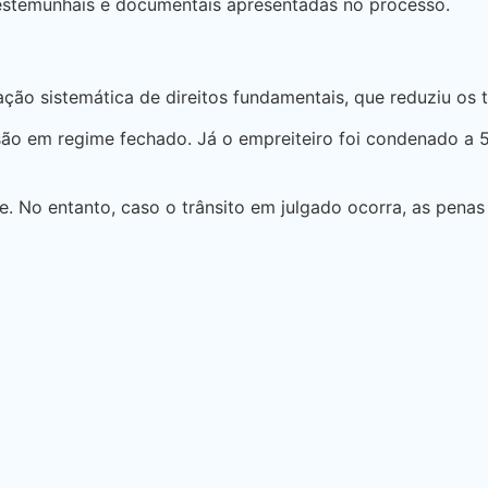
testemunhais e documentais apresentadas no processo.
ação sistemática de direitos fundamentais, que reduziu os 
usão em regime fechado. Já o empreiteiro foi condenado 
de. No entanto, caso o trânsito em julgado ocorra, as pen