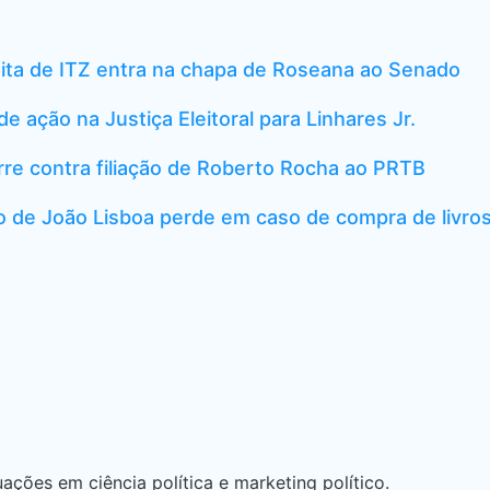
ita de ITZ entra na chapa de Roseana ao Senado
de ação na Justiça Eleitoral para Linhares Jr.
re contra filiação de Roberto Rocha ao PRTB
o de João Lisboa perde em caso de compra de livro
ções em ciência política e marketing político.