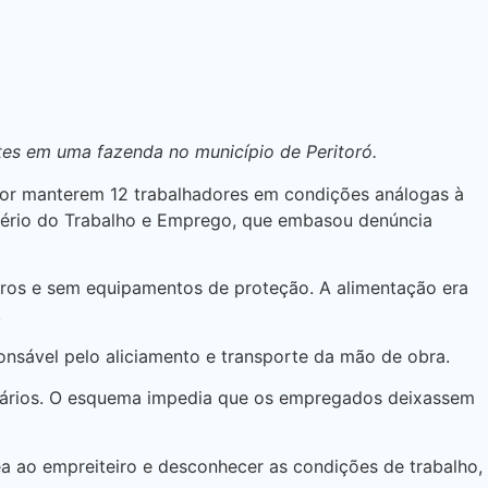
es em uma fazenda no município de Peritoró.
or manterem 12 trabalhadores em condições análogas à
istério do Trabalho e Emprego, que embasou denúncia
ros e sem equipamentos de proteção. A alimentação era
.
onsável pelo aliciamento e transporte da mão de obra.
alários. O esquema impedia que os empregados deixassem
ea ao empreiteiro e desconhecer as condições de trabalho,