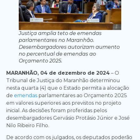
Justiça amplia teto de emendas
parlamentares no Maranhão.
Desembargadores autorizam aumento
no percentual de emendas ao
Orçamento 2025.
MARANHÃO, 04 de dezembro de 2024
– O
Tribunal de Justiça do Maranhão determinou
nesta quarta (4) que o Estado permita a alocação
de
emendas
parlamentares ao Orçamento 2025
em valores superiores aos previstos no projeto
inicial. As decisões foram proferidas pelos
desembargadores Gervásio Protásio Júnior e José
Nilo Ribeiro Filho.
De acordo com os julgados, os deputados poderão