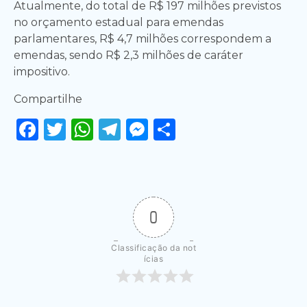
Atualmente, do total de R$ 197 milhões previstos
no orçamento estadual para emendas
parlamentares, R$ 4,7 milhões correspondem a
emendas, sendo R$ 2,3 milhões de caráter
impositivo.
Compartilhe
Facebook
Twitter
WhatsApp
Telegram
Messenger
Share
0
Classificação da not
ícias