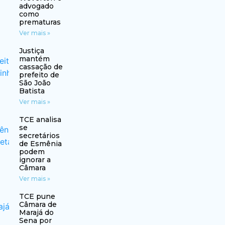
advogado
como
prematuras
Ver mais »
Justiça
mantém
cassação de
prefeito de
São João
Batista
Ver mais »
TCE analisa
se
secretários
de Esmênia
podem
ignorar a
Câmara
Ver mais »
TCE pune
Câmara de
Marajá do
Sena por