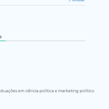
S
uações em ciência política e marketing político.