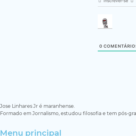
Inscrever-se
0
COMENTÁRIO
Jose Linhares Jr é maranhense.
Formado em Jornalismo, estudou filosofia e tem pós-grad
Menu principal