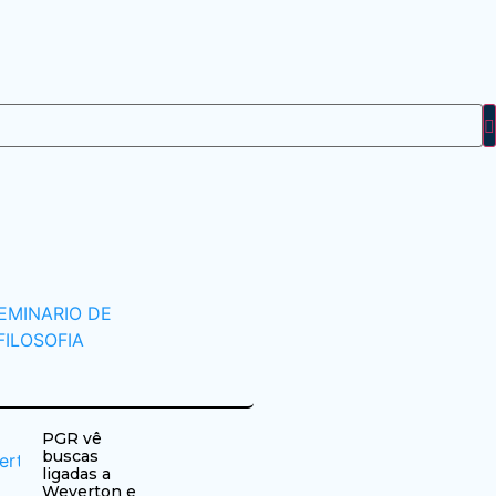
PGR vê
buscas
ligadas a
Weverton e