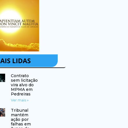
Contrato
sem licitação
vira alvo do
MPMA em
Pedreiras
Ver mais »
Tribunal
mantém
ação por
falhas em