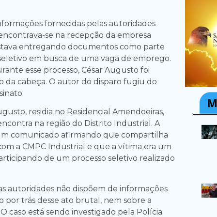
formações fornecidas pelas autoridades
ma encontrava-se na recepção da empresa
estava entregando documentos como parte
seletivo em busca de uma vaga de emprego.
rante esse processo, César Augusto foi
ão da cabeça. O autor do disparo fugiu do
sinato.
ugusto, residia no Residencial Amendoeiras,
ontra na região do Distrito Industrial. A
 um comunicado afirmando que compartilha
 com a CMPC Industrial e que a vítima era um
articipando de um processo seletivo realizado
as autoridades não dispõem de informações
 por trás desse ato brutal, nem sobre a
 O caso está sendo investigado pela Polícia