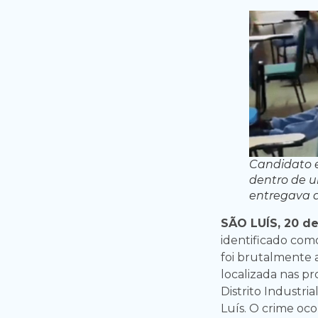
Candidato 
dentro de 
entregava d
SÃO LUÍS, 20 d
identificado com
foi brutalmente
localizada nas p
Distrito Industri
Luís. O crime oc