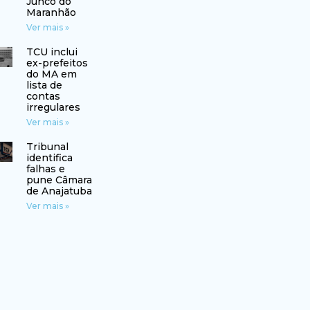
Junco do
Maranhão
Ver mais »
TCU inclui
ex-prefeitos
do MA em
lista de
contas
irregulares
Ver mais »
Tribunal
identifica
falhas e
pune Câmara
de Anajatuba
Ver mais »