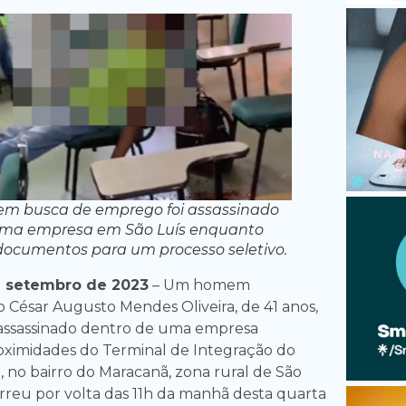
em busca de emprego foi assassinado
uma empresa em São Luís enquanto
ocumentos para um processo seletivo.
e setembro de 2023
– Um homem
o César Augusto Mendes Oliveira, de 41 anos,
 assassinado dentro de uma empresa
roximidades do Terminal de Integração do
al, no bairro do Maracanã, zona rural de São
orreu por volta das 11h da manhã desta quarta