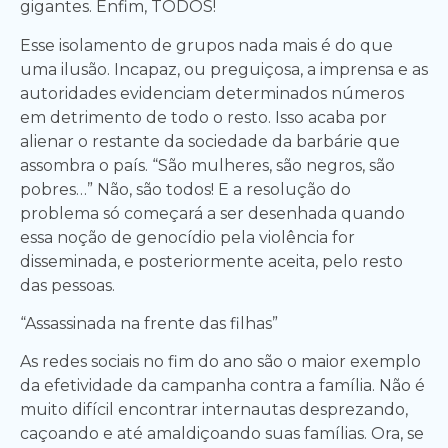
gigantes. Enfim, TODOS!
Esse isolamento de grupos nada mais é do que
uma ilusão. Incapaz, ou preguiçosa, a imprensa e as
autoridades evidenciam determinados números
em detrimento de todo o resto. Isso acaba por
alienar o restante da sociedade da barbárie que
assombra o país. “São mulheres, são negros, são
pobres…” Não, são todos! E a resolução do
problema só começará a ser desenhada quando
essa noção de genocídio pela violência for
disseminada, e posteriormente aceita, pelo resto
das pessoas.
“Assassinada na frente das filhas”
As redes sociais no fim do ano são o maior exemplo
da efetividade da campanha contra a família. Não é
muito difícil encontrar internautas desprezando,
caçoando e até amaldiçoando suas famílias. Ora, se