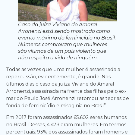
Caso da juíza Viviane do Amaral
Arronenzi está sendo mostrado como
evento máximo do feminicídio no Brasil.
Números comprovam que mulheres
são vítimas de um país violento que
não respeita a vida de ninguém.
Todas as vezes que uma mulher é assassinada a
repercussão, evidentemente, é grande. Nos
últimos dias o caso da juíza Viviane do Amaral
Arronenzi, assassinada na frente das filhas pelo ex-
marido Paulo José Arronenzi retomou as teorias de
“onda de feminicídio e misoginia no Brasil”.
Em 2017 foram assassinados 65.602 seres humanos
no Brasil. Desses, 4.473 eram mulheres. Em termos
percentuais: 93% dos assassinados foram homens e