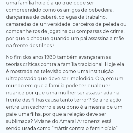
uma família hoje é algo que pode ser
compreendido como os amigos de bebedeira,
dançarinas de cabaré, colegas de trabalho,
camaradas de universidade, parceiros de pelada ou
companheiros de jogatina ou comparsas de crime,
por que o choque quando um pai assassina a mãe
na frente dos filhos?
No fim dos anos 1980 também avançaram as
teorias críticas contra a família tradicional. Hoje ela
é mostrada na televisão como uma instituição
ultrapassada que deve ser implodida. Ora, em um
mundo em que a família pode ter qualquer
nuance por que uma mulher ser assassinada na
frente das filhas causa tanto terror? Se a relação
entre um cachorro e seu dono é a mesma de um
pai e uma filha, por que a relação deve ser
sublimada? Viviane do Amaral Arronenzi está
sendo usada como “mártir contra o feminicídio”