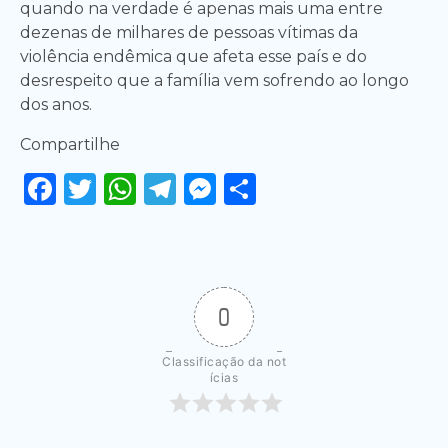
quando na verdade é apenas mais uma entre
dezenas de milhares de pessoas vítimas da
violência endêmica que afeta esse país e do
desrespeito que a família vem sofrendo ao longo
dos anos.
Compartilhe
Facebook
Twitter
WhatsApp
Telegram
Messenger
Share
0
Classificação da not
ícias