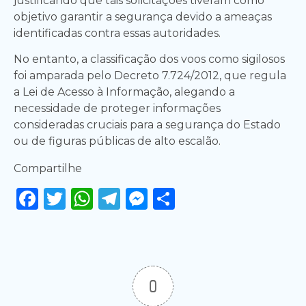
justificando que tais solicitações tiveram como
objetivo garantir a segurança devido a ameaças
identificadas contra essas autoridades.
No entanto, a classificação dos voos como sigilosos
foi amparada pelo Decreto 7.724/2012, que regula
a Lei de Acesso à Informação, alegando a
necessidade de proteger informações
consideradas cruciais para a segurança do Estado
ou de figuras públicas de alto escalão.
Compartilhe
Facebook
Twitter
WhatsApp
Telegram
Messenger
Share
0