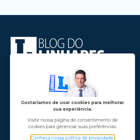
Jose Linhares Jr é maranhense.
Formado em Jornalismo, estudou filosofia
e tem pós-graduações em ciência política
e marketing político.
Gostaríamos de usar cookies para melhorar
sua experiência.
Menu principal
Visite nossa página de consentimento de
cookies para gerenciar suas preferências.
Notícias
Opinião
Conheça nossa política de privacidade.