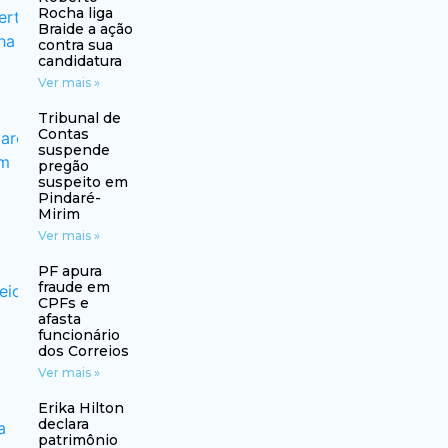
Rocha liga
Braide a ação
contra sua
candidatura
Ver mais »
Tribunal de
Contas
suspende
pregão
suspeito em
Pindaré-
Mirim
Ver mais »
PF apura
fraude em
CPFs e
afasta
funcionário
dos Correios
Ver mais »
Erika Hilton
declara
patrimônio