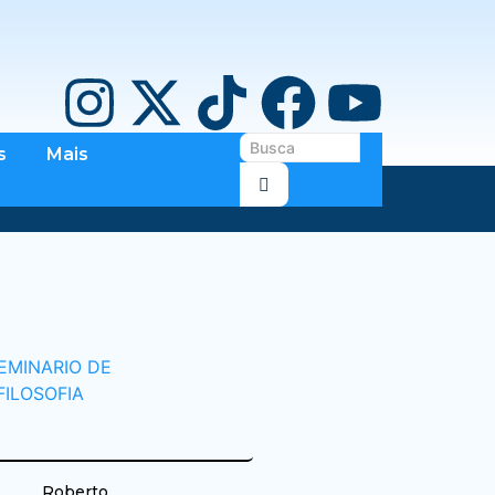
s
Mais
Roberto