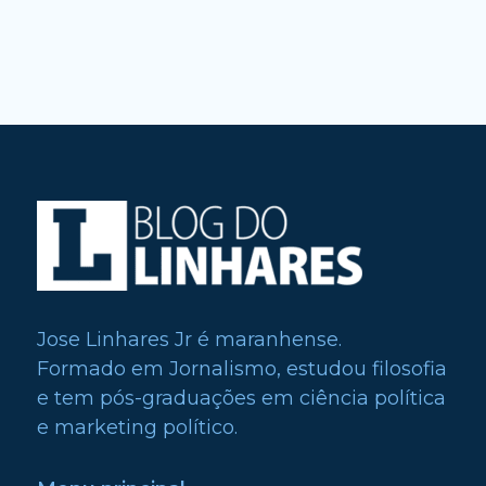
Jose Linhares Jr é maranhense.
Formado em Jornalismo, estudou filosofia
e tem pós-graduações em ciência política
e marketing político.