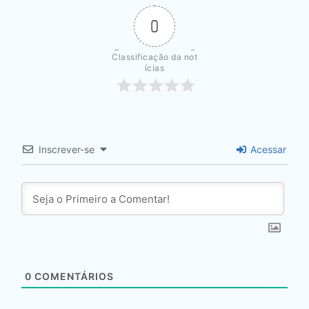
0
Classificação da not
ícias
Inscrever-se
Acessar
0
COMENTÁRIOS