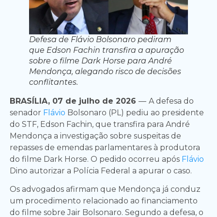
Defesa de Flávio Bolsonaro pediram
que Edson Fachin transfira a apuração
sobre o filme Dark Horse para André
Mendonça, alegando risco de decisões
conflitantes.
BRASÍLIA, 07 de julho de 2026
—
A defesa do
senador
Flávio
Bolsonaro (PL) pediu ao presidente
do STF, Edson Fachin, que transfira para André
Mendonça a investigação sobre suspeitas de
repasses de emendas parlamentares à produtora
do filme Dark Horse. O pedido ocorreu após
Flávio
Dino autorizar a Polícia Federal a apurar o caso.
Os advogados afirmam que Mendonça já conduz
um procedimento relacionado ao financiamento
do filme sobre Jair Bolsonaro. Segundo a defesa, o