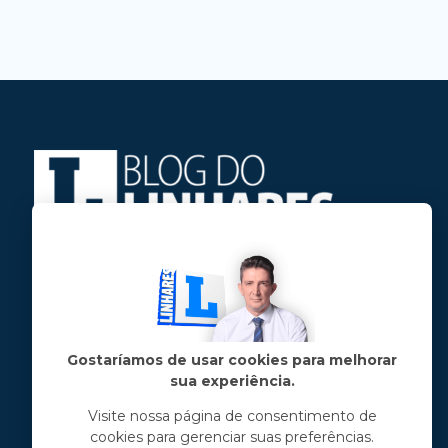
Jose Linhares Jr é maranhense.
Formado em Jornalismo, estudou filosofia
e tem pós-graduações em ciência política
e marketing político.
Gostaríamos de usar cookies para melhorar
sua experiência.
Menu principal
Visite nossa página de consentimento de
cookies para gerenciar suas preferências.
Notícias