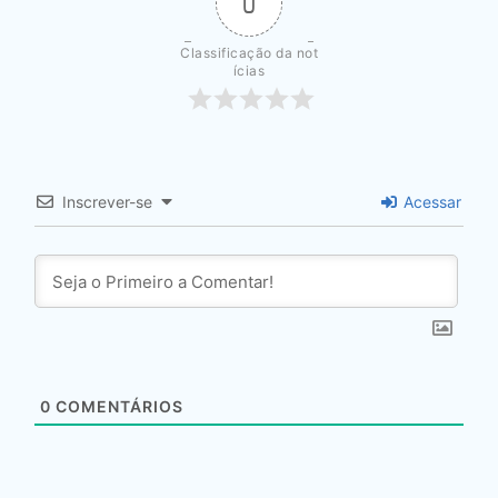
0
Classificação da not
ícias
Inscrever-se
Acessar
0
COMENTÁRIOS