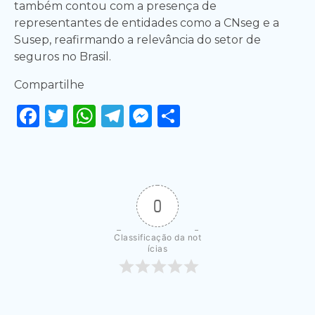
também contou com a presença de
representantes de entidades como a CNseg e a
Susep, reafirmando a relevância do setor de
seguros no Brasil.
Compartilhe
Facebook
Twitter
WhatsApp
Telegram
Messenger
Share
0
Classificação da not
ícias