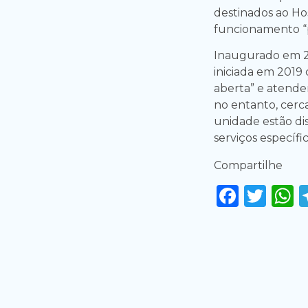
destinados ao Hos
funcionamento “p
Inaugurado em 20
iniciada em 2019
aberta” e atende
no entanto, cerc
unidade estão di
serviços específic
Compartilhe
Faceb
Twi