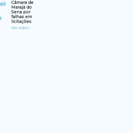
Câmara de
Marajá do
Sena por
falhas em
licitações
Ver mais »