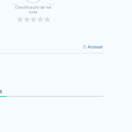
Classificação da not
ícias
Acessar
S