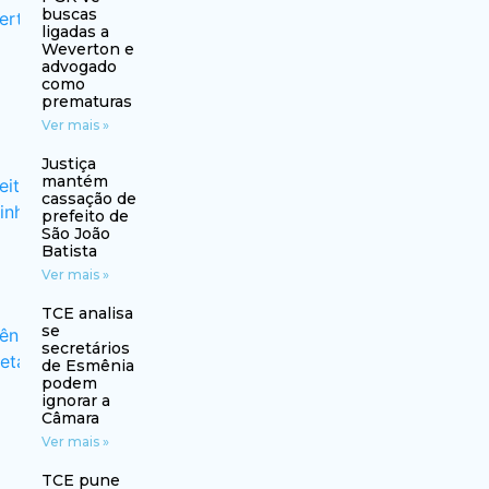
buscas
ligadas a
Weverton e
advogado
como
prematuras
Ver mais »
Justiça
mantém
cassação de
prefeito de
São João
Batista
Ver mais »
TCE analisa
se
secretários
de Esmênia
podem
ignorar a
Câmara
Ver mais »
TCE pune