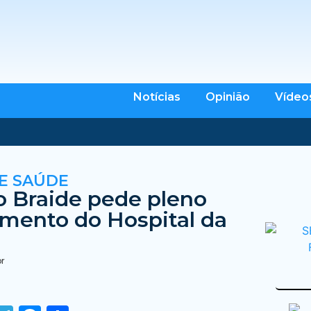
Notícias
Opinião
Vídeo
E SAÚDE
 Braide pede pleno
mento do Hospital da
br