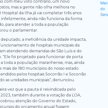
mo com meu voto contrário, um novo
stos, mas a gente não olha melhora no
O Hospital da Ilha já vai completar três anos
, infelizmente, ainda não funciona da forma
do, para atender a toda a população
brou o parlamentar.
deputado, a ineficiência da unidade impacta,
funcionamento de hospitais municipais da
abam atendendo demandas de São Luís e do
o. “Ele foi projetado para funcionar de porta
 a toda a população maranhense, mas, ainda
de mais de 180 municípios do nosso estado
ndidos pelos hospitais Socorrão I e Socorrão
ndo as unidades municipais”, denunciou.
eira vez que a pauta é reivindicada pelo
 2023, também durante a votação da LOA,
 cobrou atenção do Governo do Estado,
recursos do orçamento anual fossem