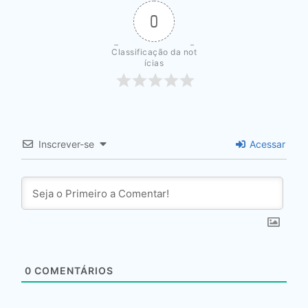
0
Classificação da not
ícias
Inscrever-se
Acessar
0
COMENTÁRIOS