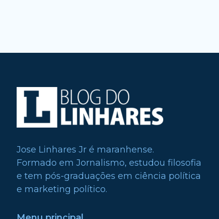
Jose Linhares Jr é maranhense.
Formado em Jornalismo, estudou filosofia
e tem pós-graduações em ciência política
e marketing político.
Menu principal