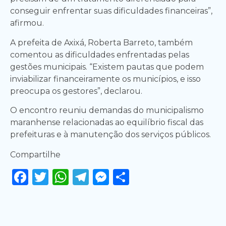
conseguir enfrentar suas dificuldades financeiras”,
afirmou.
A prefeita de Axixá, Roberta Barreto, também
comentou as dificuldades enfrentadas pelas
gestões municipais. “Existem pautas que podem
inviabilizar financeiramente os municípios, e isso
preocupa os gestores”, declarou.
O encontro reuniu demandas do municipalismo
maranhense relacionadas ao equilíbrio fiscal das
prefeituras e à manutenção dos serviços públicos.
Compartilhe
Facebook
Twitter
WhatsApp
Telegram
Messenger
Share