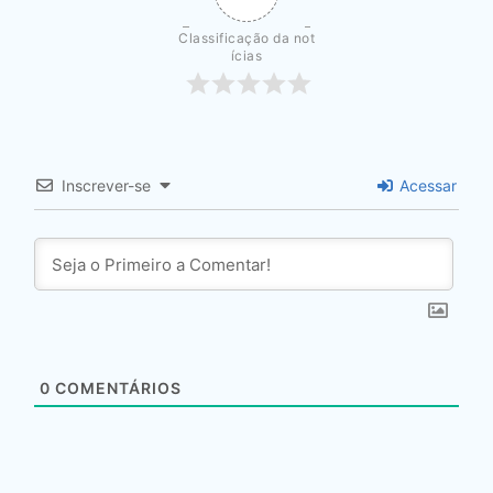
Classificação da not
ícias
Inscrever-se
Acessar
0
COMENTÁRIOS