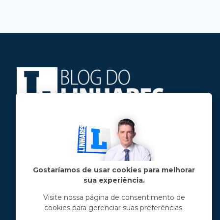
Jose Linhares Jr é maranhense.
Formado em Jornalismo, estudou filosofia
e tem pós-graduações em ciência política
e marketing político.
Gostaríamos de usar cookies para melhorar
sua experiência.
Menu principal
Visite nossa página de consentimento de
cookies para gerenciar suas preferências.
Notícias