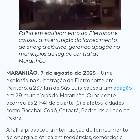
Falha em equipamento da Eletronorte
causou a interrupção do fornecimento
de energia elétrica, gerando apagão no
municípios da região central do
Maranhão.
MARANHÃO, 7 de agosto de 2025
– Uma
explosão na subestação da Eletronorte em
Peritoró, a 237 km de São Luís, causou um
apagão
em 28 municípios do Maranhão. O incidente
ocorreu às 21h41 de quarta (6) e afetou cidades
como Bacabal, Codó, Coroatá, Pedreiras e Lago da
Pedra.
A falha provocou a interrupção do fornecimento
de energia elétrica em residências, comércios e