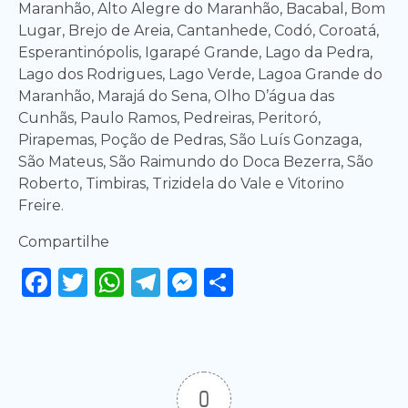
Maranhão, Alto Alegre do Maranhão, Bacabal, Bom
Lugar, Brejo de Areia, Cantanhede, Codó, Coroatá,
Esperantinópolis, Igarapé Grande, Lago da Pedra,
Lago dos Rodrigues, Lago Verde, Lagoa Grande do
Maranhão, Marajá do Sena, Olho D’água das
Cunhãs, Paulo Ramos, Pedreiras, Peritoró,
Pirapemas, Poção de Pedras, São Luís Gonzaga,
São Mateus, São Raimundo do Doca Bezerra, São
Roberto, Timbiras, Trizidela do Vale e Vitorino
Freire.
Compartilhe
Facebook
Twitter
WhatsApp
Telegram
Messenger
Share
0