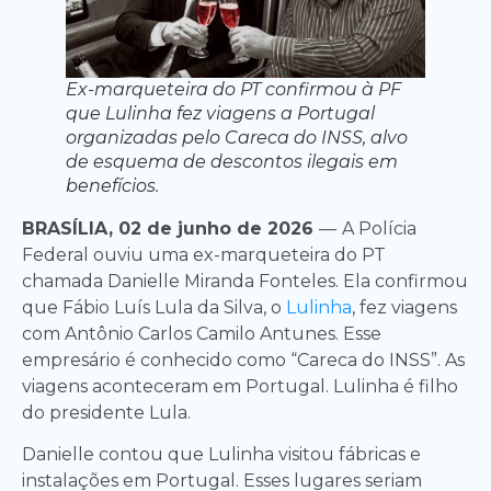
Ex-marqueteira do PT confirmou à PF
que Lulinha fez viagens a Portugal
organizadas pelo Careca do INSS, alvo
de esquema de descontos ilegais em
benefícios.
BRASÍLIA, 02 de junho de 2026
—
A Polícia
Federal ouviu uma ex-marqueteira do PT
chamada Danielle Miranda Fonteles. Ela confirmou
que Fábio Luís Lula da Silva, o
Lulinha
, fez viagens
com Antônio Carlos Camilo Antunes. Esse
empresário é conhecido como “Careca do INSS”. As
viagens aconteceram em Portugal. Lulinha é filho
do presidente Lula.
Danielle contou que Lulinha visitou fábricas e
instalações em Portugal. Esses lugares seriam