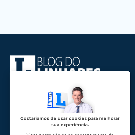
Jose Linhares Jr é maranhense.
Formado em Jornalismo, estudou filosofia
e tem pós-graduações em ciência política
e marketing político.
Gostaríamos de usar cookies para melhorar
sua experiência.