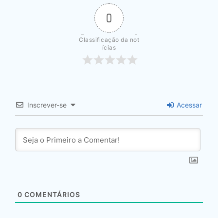
0
Classificação da not
ícias
Inscrever-se
Acessar
0
COMENTÁRIOS