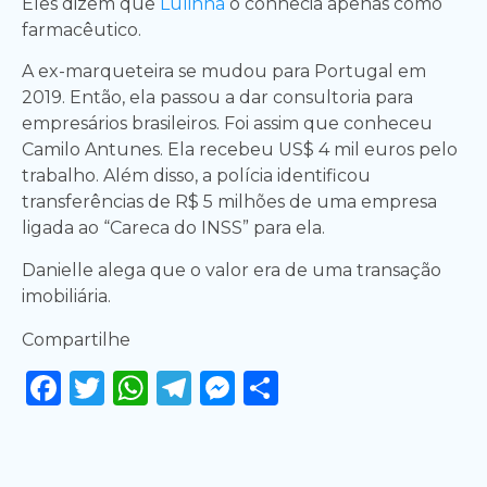
Eles dizem que
Lulinha
o conhecia apenas como
farmacêutico.
A ex-marqueteira se mudou para Portugal em
2019. Então, ela passou a dar consultoria para
empresários brasileiros. Foi assim que conheceu
Camilo Antunes. Ela recebeu US$ 4 mil euros pelo
trabalho. Além disso, a polícia identificou
transferências de R$ 5 milhões de uma empresa
ligada ao “Careca do INSS” para ela.
Danielle alega que o valor era de uma transação
imobiliária.
Compartilhe
Facebook
Twitter
WhatsApp
Telegram
Messenger
Share