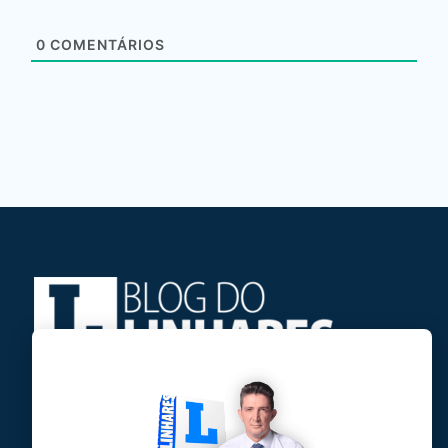
0
COMENTÁRIOS
Jose Linhares Jr é maranhense.
Formado em Jornalismo, estudou filosofia