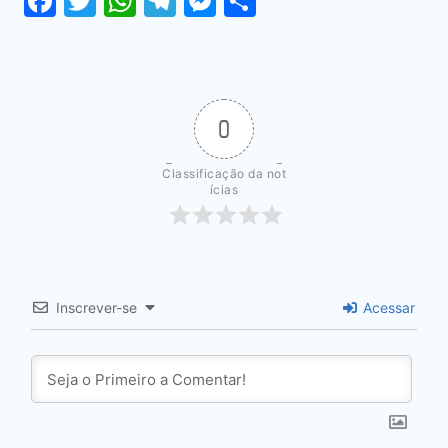
Facebook
Twitter
WhatsApp
Telegram
Messenger
Share
0
Classificação da not
ícias
Inscrever-se
Acessar