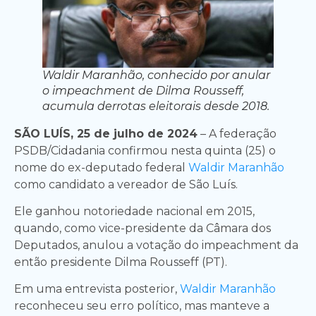
Waldir Maranhão, conhecido por anular
o impeachment de Dilma Rousseff,
acumula derrotas eleitorais desde 2018.
SÃO LUÍS, 25 de julho de 2024
– A federação
PSDB/Cidadania confirmou nesta quinta (25) o
nome do ex-deputado federal
Waldir Maranhão
como candidato a vereador de São Luís.
Ele ganhou notoriedade nacional em 2015,
quando, como vice-presidente da Câmara dos
Deputados, anulou a votação do impeachment da
então presidente Dilma Rousseff (PT).
Em uma entrevista posterior,
Waldir Maranhão
reconheceu seu erro político, mas manteve a