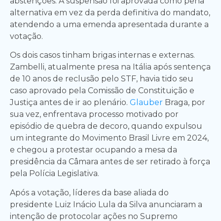
abstenções. A suspensão foi aprovada como pena
alternativa em vez da perda definitiva do mandato,
atendendo a uma emenda apresentada durante a
votação.
Os dois casos tinham brigas internas e externas.
Zambelli, atualmente presa na Itália após sentença
de 10 anos de reclusão pelo STF, havia tido seu
caso aprovado pela Comissão de Constituição e
Justiça antes de ir ao plenário.
Glauber
Braga, por
sua vez, enfrentava processo motivado por
episódio de quebra de decoro, quando expulsou
um integrante do Movimento Brasil Livre em 2024,
e chegou a protestar ocupando a mesa da
presidência da Câmara antes de ser retirado à força
pela Polícia Legislativa.
Após a votação, líderes da base aliada do
presidente Luiz Inácio Lula da Silva anunciaram a
intenção de protocolar ações no Supremo