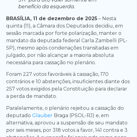
benefício da esquerda.
BRASÍLIA, 11 de dezembro de 2025
– Nesta
quinta (11), a Câmara dos Deputados decidiu, em
sessão marcada por forte polarização, manter o
mandato da deputada federal Carla Zambelli (PL-
SP), mesmo após condenações transitadas em
julgado, por não alcançar a maioria absoluta
necessária para cassação no plenário.
Foram 227 votos favoráveis à cassação, 170
contrários e 10 abstenções, insuficientes diante dos
257 votos exigidos pela Constituição para declarar
a perda de mandato.
Paralelamente, o plenário rejeitou a cassação do
deputado
Glauber
Braga (PSOL-RJ) e, em
alternativa, aprovou a suspensão de seu mandato
por seis meses, por 318 votos a favor, 141 contra e 3