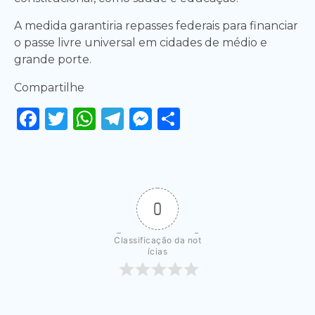
A medida garantiria repasses federais para financiar
o passe livre universal em cidades de médio e
grande porte.
Compartilhe
Facebook
Twitter
WhatsApp
Telegram
Messenger
Share
0
Classificação da not
ícias