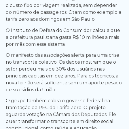
o custo fixo por viagem realizada, sem depender
do número de passageiros. Citam como exemplo a
tarifa zero aos domingos em São Paulo.
O Instituto de Defesa do Consumidor calcula que
a prefeitura paulistana gasta R$ 10 milhões a mais
por mês com esse sistema.
O manifesto das associações alerta para uma crise
no transporte coletivo. Os dados mostram que o
setor perdeu mais de 30% dos usuários nas
principais capitais em dez anos. Para os técnicos, a
nova lei não será suficiente sem um aporte pesado
de subsídios da União.
O grupo também cobra o governo federal na
tramitação da PEC da Tarifa Zero. O projeto
aguarda votação na Câmara dos Deputados. Ele
quer transformar o transporte em direito social
constitucional, como saúde e educação.