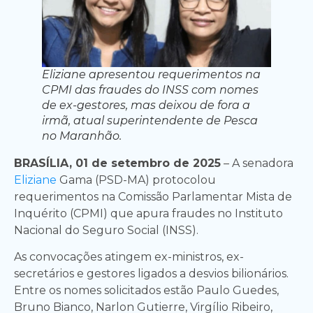
Eliziane apresentou requerimentos na
CPMI das fraudes do INSS com nomes
de ex-gestores, mas deixou de fora a
irmã, atual superintendente de Pesca
no Maranhão.
BRASÍLIA, 01 de setembro de 2025
– A senadora
Eliziane
Gama (PSD-MA) protocolou
requerimentos na Comissão Parlamentar Mista de
Inquérito (CPMI) que apura fraudes no Instituto
Nacional do Seguro Social (INSS).
As convocações atingem ex-ministros, ex-
secretários e gestores ligados a desvios bilionários.
Entre os nomes solicitados estão Paulo Guedes,
Bruno Bianco, Narlon Gutierre, Virgílio Ribeiro,