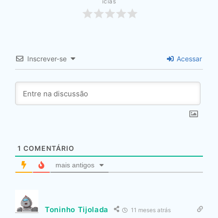
ícias
Inscrever-se
Acessar
1
COMENTÁRIO
mais antigos
Toninho Tijolada
11 meses atrás