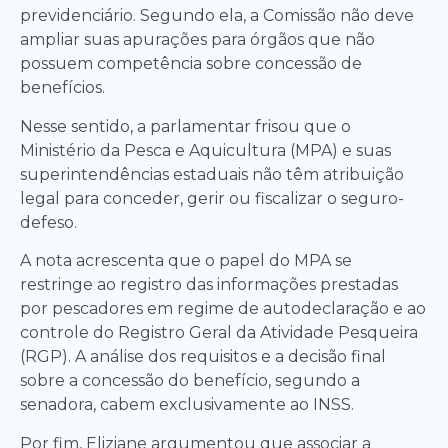
previdenciário. Segundo ela, a Comissão não deve
ampliar suas apurações para órgãos que não
possuem competência sobre concessão de
benefícios.
Nesse sentido, a parlamentar frisou que o
Ministério da Pesca e Aquicultura (MPA) e suas
superintendências estaduais não têm atribuição
legal para conceder, gerir ou fiscalizar o seguro-
defeso.
A nota acrescenta que o papel do MPA se
restringe ao registro das informações prestadas
por pescadores em regime de autodeclaração e ao
controle do Registro Geral da Atividade Pesqueira
(RGP). A análise dos requisitos e a decisão final
sobre a concessão do benefício, segundo a
senadora, cabem exclusivamente ao INSS.
Por fim, Eliziane argumentou que associar a