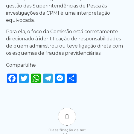
gestão das Superintendências de Pesca às
investigações da CPMI é uma interpretação
equivocada.
Para ela, o foco da Comissão está corretamente
direcionado à identificação de responsabilidades
de quem administrou ou teve ligação direta com
os esquemas de fraudes previdenciárias.
Compartilhe
Facebook
Twitter
WhatsApp
Telegram
Messenger
Share
0
Classificação da not