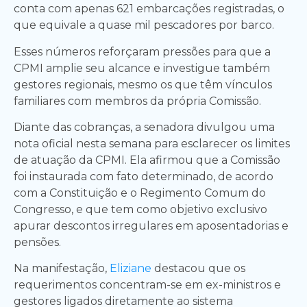
conta com apenas 621 embarcações registradas, o
que equivale a quase mil pescadores por barco.
Esses números reforçaram pressões para que a
CPMI amplie seu alcance e investigue também
gestores regionais, mesmo os que têm vínculos
familiares com membros da própria Comissão.
Diante das cobranças, a senadora divulgou uma
nota oficial nesta semana para esclarecer os limites
de atuação da CPMI. Ela afirmou que a Comissão
foi instaurada com fato determinado, de acordo
com a Constituição e o Regimento Comum do
Congresso, e que tem como objetivo exclusivo
apurar descontos irregulares em aposentadorias e
pensões.
Na manifestação,
Eliziane
destacou que os
requerimentos concentram-se em ex-ministros e
gestores ligados diretamente ao sistema