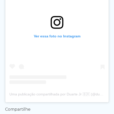
Ver essa foto no Instagram
Uma publicação compartilhada por Duarte Jr 🇧🇷 (@duartejr_)
Compartilhe