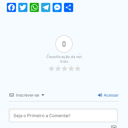
Facebook
Twitter
WhatsApp
Telegram
Messenger
Share
0
Classificação da not
ícias
Inscrever-se
Acessar