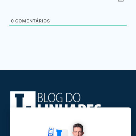
0
COMENTÁRIOS
Jose Linhares Jr é maranhense.