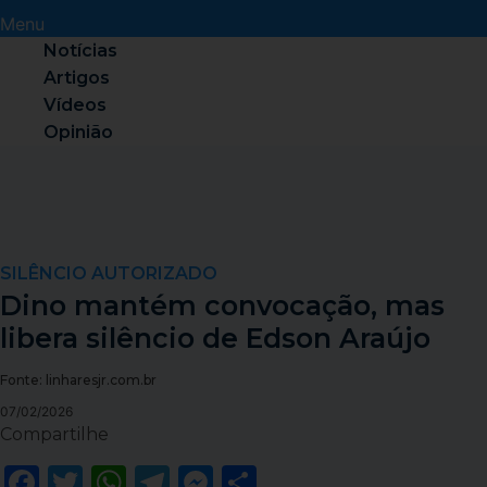
Menu
Notícias
Artigos
Vídeos
Opinião
SILÊNCIO AUTORIZADO
Dino mantém convocação, mas
libera silêncio de Edson Araújo
Fonte: linharesjr.com.br
07/02/2026
Compartilhe
Facebook
Twitter
WhatsApp
Telegram
Messenger
Share