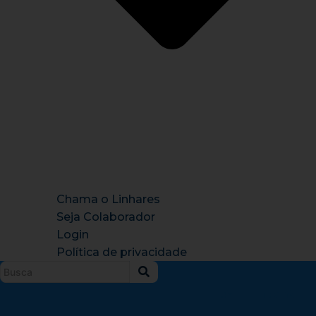
Chama o Linhares
Seja Colaborador
Login
Política de privacidade
Instagram
X-
Facebook
Tiktok
Youtu
twitter