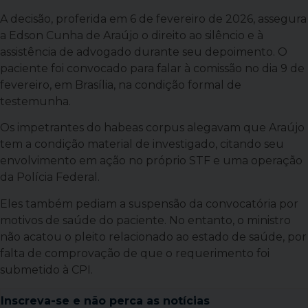
A decisão, proferida em 6 de fevereiro de 2026, assegura
a Edson Cunha de Araújo o direito ao silêncio e à
assistência de advogado durante seu depoimento. O
paciente foi convocado para falar à comissão no dia 9 de
fevereiro, em Brasília, na condição formal de
testemunha.
Os impetrantes do habeas corpus alegavam que Araújo
tem a condição material de investigado, citando seu
envolvimento em ação no próprio STF e uma operação
da Polícia Federal.
Eles também pediam a suspensão da convocatória por
motivos de saúde do paciente. No entanto, o ministro
não acatou o pleito relacionado ao estado de saúde, por
falta de comprovação de que o requerimento foi
submetido à CPI.
Inscreva-se e
não perca as notícias