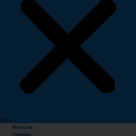
Menu
Notícias
Opinião