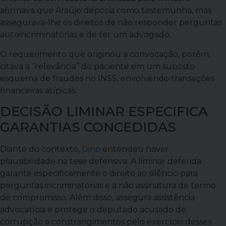
afirmava que Araújo deporia como testemunha, mas
assegurava-lhe os direitos de não responder perguntas
autoincriminatórias e de ter um advogado.
O requerimento que originou a convocação, porém,
citava a “relevância” do paciente em um suposto
esquema de fraudes no INSS, envolvendo transações
financeiras atípicas.
DECISÃO LIMINAR ESPECIFICA
GARANTIAS CONCEDIDAS
Diante do contexto,
Dino
entendeu haver
plausibilidade na tese defensiva. A liminar deferida
garante especificamente o direito ao silêncio para
perguntas incriminatórias e a não assinatura de termo
de compromisso. Além disso, assegura assistência
advocatícia e protege o deputado acusado de
corrupção a constrangimentos pelo exercício desses