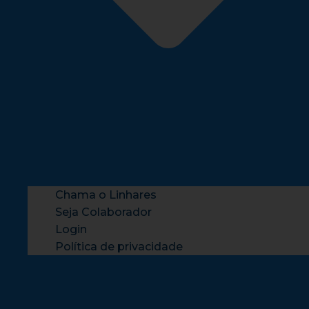
Chama o Linhares
Seja Colaborador
Login
Política de privacidade