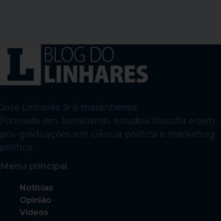
Jose Linhares Jr é maranhense.
Formado em Jornalismo, estudou filosofia e tem
pós-graduações em ciência política e marketing
político.
Menu principal
Notícias
Opinião
Vídeos