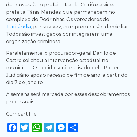
detidos estão o prefeito Paulo Curió e a vice-
prefeita Tânia Mendes, que permanecem no
complexo de Pedrinhas. Os vereadores de
Turilândia
, por sua vez, cumprem prisão domiciliar.
Todos são investigados por integrarem uma
organização criminosa.
Paralelamente, o procurador-geral Danilo de
Castro solicitou a intervenção estadual no
município. O pedido será analisado pelo Poder
Judiciário após o recesso de fim de ano, a partir do
dia 7 de janeiro.
A semana será marcada por esses desdobramentos
processuais.
Compartilhe
Facebook
Twitter
WhatsApp
Telegram
Messenger
Share