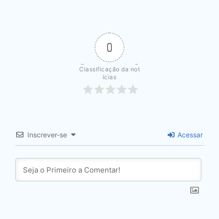
0
Classificação da not
ícias
Inscrever-se
Acessar