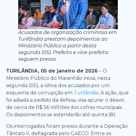
Acusados de organização criminosa em
Turilândia prestam depoimentos ao
Ministério Público a partir desta
segunda (05). Prefeito e vice-prefeita
seguem presos.
TURILÂNDIA, 05 de janeiro de 2026
– O
Ministério Público do Maranhão inicia, nesta
segunda (05), a oitiva dos acusados por um
esquema de corrupção em
Turilândia
. A ação, que
foi adiada a pedido da defesa, visa apurar o desvio
de cerca de R$ 56 milhões dos cofres municipais.
Os depoimentos se estenderão até quinta (8).
Os interrogados foram presos durante a Operação
Tântalo II, deflagrada pelo GAECO. Entre os