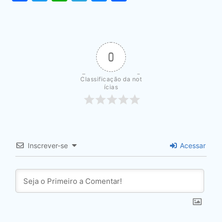
0
Classificação da not
ícias
Inscrever-se
Acessar