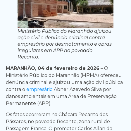
Ministério Público do Maranhão ajuizou
ação civil e denúncia criminal contra
empresário por desmatamento e obras
irregulares em APP no povoado
Recanto.
MARANHÃO, 04 de fevereiro de 2026
– O
Ministério Público do Maranhão (MPMA) ofereceu
denúncia criminal e ajuizou uma ação civil pública
contra o
empresário
Abner Azevedo Silva por
danos ambientais em uma Área de Preservação
Permanente (APP).
Os fatos ocorreram na Chácara Recanto dos
Pássaros, no povoado Recanto, zona rural de
Passagem Franca. O promotor Carlos Allan da