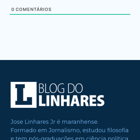
0
COMENTÁRIOS
Jose Linhares Jr é maranhense.
Formado em Jornalismo, estudou filosofia
e tem pós-graduações em ciência política