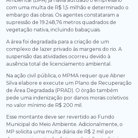
Ambiental (BPA) já havia autuado o empresário
com uma multa de R$ 1,5 milhão e determinado o
embargo das obras. Os agentes constataram a
supressão de 19.248,76 metros quadrados de
vegetação nativa, incluindo babaçuais.
A área foi degradada para a criação de um
complexo de lazer privado às margens do rio. A
suspensão das atividades ocorreu devido à
ausência total de licenciamento ambiental.
Na ação civil pública, o MPMA requer que Abner
Silva elabore e execute um Plano de Recuperação
de Área Degradada (PRAD). O órgão também
pede uma indenização por danos morais coletivos
no valor mínimo de R$ 200 mil.
Esse montante deve ser revertido ao Fundo
Municipal do Meio Ambiente. Adicionalmente, o
MP solicita uma multa diária de R$ 2 mil por