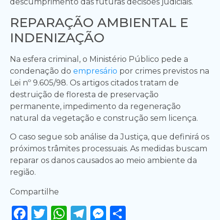
descumprimento das futuras decisões judiciais.
REPARAÇÃO AMBIENTAL E
INDENIZAÇÃO
Na esfera criminal, o Ministério Público pede a
condenação do
empresário
por crimes previstos na
Lei nº 9.605/98. Os artigos citados tratam de
destruição de floresta de preservação
permanente, impedimento da regeneração
natural da vegetação e construção sem licença.
O caso segue sob análise da Justiça, que definirá os
próximos trâmites processuais. As medidas buscam
reparar os danos causados ao meio ambiente da
região.
Compartilhe
Facebook
Twitter
WhatsApp
Telegram
Messenger
Share