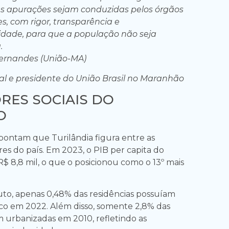
s apurações sejam conduzidas pelos órgãos
, com rigor, transparência e
idade, para que a população não seja
.
ernandes (União-MA)
l e presidente do União Brasil no Maranhão
RES SOCIAIS DO
O
ontam que Turilândia figura entre as
es do país. Em 2023, o PIB per capita do
R$ 8,8 mil, o que o posicionou como o 13º mais
uto, apenas 0,48% das residências possuíam
o em 2022. Além disso, somente 2,8% das
m urbanizadas em 2010, refletindo as