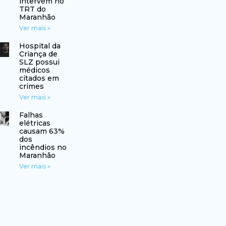
intervém no
TRT do
Maranhão
Ver mais »
Hospital da
Criança de
SLZ possui
médicos
citados em
crimes
Ver mais »
Falhas
elétricas
causam 63%
dos
incêndios no
Maranhão
Ver mais »