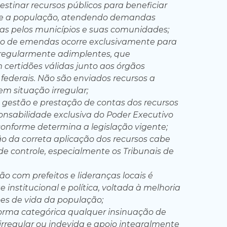
estinar recursos públicos para beneficiar
e a população, atendendo demandas
s pelos municípios e suas comunidades;
ão de emendas ocorre exclusivamente para
 regularmente adimplentes, que
certidões válidas junto aos órgãos
 federais. Não são enviados recursos a
em situação irregular;
 gestão e prestação de contas dos recursos
onsabilidade exclusiva do Poder Executivo
conforme determina a legislação vigente;
ção da correta aplicação dos recursos cabe
de controle, especialmente os Tribunais de
ão com prefeitos e lideranças locais é
 institucional e política, voltada à melhoria
es de vida da população;
forma categórica qualquer insinuação de
irregular ou indevida e apoio integralmente