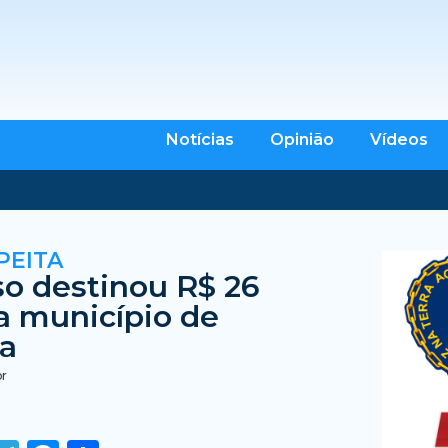
Notícias
Opinião
Vídeos
PEITA
o destinou R$ 26
a município de
ia
br