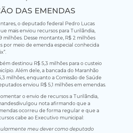
ÇÃO DAS EMENDAS
ntares, o deputado federal Pedro Lucas
ue mais enviou recursos para Turilândia,
,9 milhões. Desse montante, R$ 2 milhões
os por meio de emenda especial conhecida
x”.
ém destinou R$ 5,3 milhões para o custeio
cípio. Além dele, a bancada do Maranhão
,3 milhões, enquanto a Comissão de Saúde
eputados enviou R$ 5,1 milhões em emendas.
omentar o envio de recursos a Turilândia,
nandesdivulgou nota afirmando que a
emendas ocorreu de forma regular e que a
ursos cabe ao Executivo municipal:
ularmente meu dever como deputado