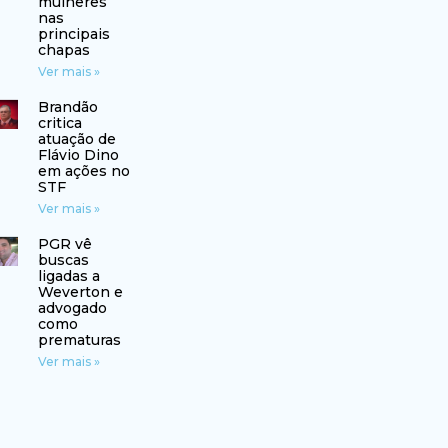
mulheres
nas
principais
chapas
Ver mais »
Brandão
critica
atuação de
Flávio Dino
em ações no
STF
Ver mais »
PGR vê
buscas
ligadas a
Weverton e
advogado
como
prematuras
Ver mais »