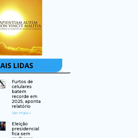
Furtos de
celulares
batem
recorde em
2025, aponta
relatório
Ver mais »
Eleição
presidencial
fica sem