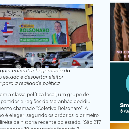
quer enfrentar hegemonia da
 estado e despertar eleitor
 para a realidade política
m a classe política local, um grupo de
s partidos e regiões do Maranhão decidiu
ento chamado “Coletivo Bolsonaro”. A
o é eleger, segundo os próprios, o primeiro
reita da história recente do estado. “São 217