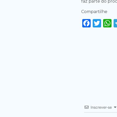
faz parte do proc
Compartilhe
Faceb
Twi
Inscrever-se