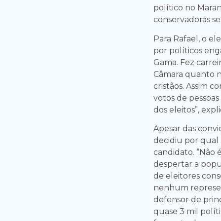
político no Mara
conservadoras se
Para Rafael, o e
por políticos eng
Gama. Fez carrei
Câmara quanto n
cristãos. Assim 
votos de pessoa
dos eleitos”, expl
Apesar das convic
decidiu por qual
candidato. “Não
despertar a popu
de eleitores co
nenhum represen
defensor de princ
quase 3 mil polí