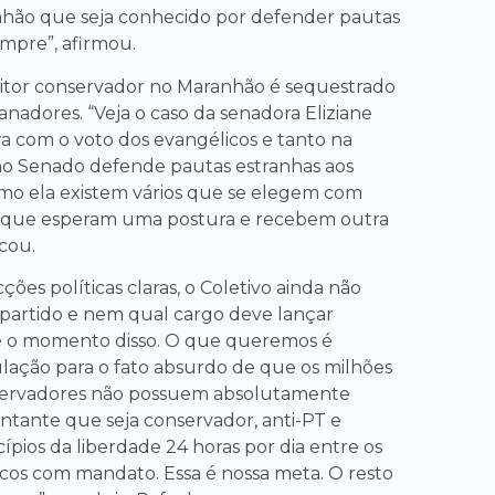
nhão que seja conhecido por defender pautas
mpre”, afirmou.
leitor conservador no Maranhão é sequestrado
anadores. “Veja o caso da senadora Eliziane
ra com o voto dos evangélicos e tanto na
o Senado defende pautas estranhas aos
como ela existem vários que se elegem com
s que esperam uma postura e recebem outra
icou.
ções políticas claras, o Coletivo ainda não
 partido e nem qual cargo deve lançar
 é o momento disso. O que queremos é
lação para o fato absurdo de que os milhões
nservadores não possuem absolutamente
tante que seja conservador, anti-PT e
ípios da liberdade 24 horas por dia entre os
ticos com mandato. Essa é nossa meta. O resto