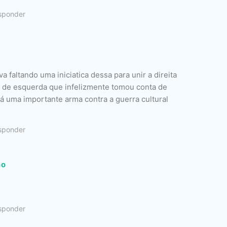
sponder
a faltando uma iniciatica dessa para unir a direita
a de esquerda que infelizmente tomou conta de
á uma importante arma contra a guerra cultural
sponder
ho
sponder