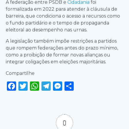
A federação entre PSDB e
Cidadania
foi
formalizada em 2022 para atender à cláusula de
barreira, que condiciona o acesso a recursos como
o fundo partidário e o tempo de propaganda
eleitoral ao desempenho nas urnas.
A legislação também impõe restrições a partidos
que rompem federações antes do prazo mínimo,
como a proibição de formar novas alianças ou
integrar coligações em eleições majoritárias.
Compartilhe
Facebook
Twitter
WhatsApp
Telegram
Messenger
Share
0