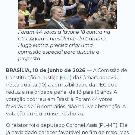
Foram 44 votos a favor e 18 contra na
CCJ. Agora o presidente da Câmara,
Hugo Motta, precisa criar uma
comissão especial para discutir a
proposta.
BRASÍLIA, 10 de junho de 2026
—
A Comissão de
Constituição e Justiça (
CCJ
) da Câmara aprovou
nesta quarta (10) a admissibilidade da PEC que
reduz a maioridade penal de 18 para 16 anos. A
votação ocorreu em Brasília. Foram 44 votos
favoráveis e 18 contrários. Não houve abstenção. A
votação durou quase três horas.
O relator foi o deputado Coronel Assis (PL-MT). Ele
já havia dado parecer favorável no fim de maio. Mas