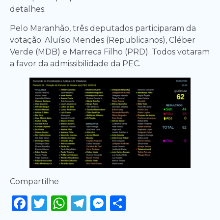
detalhes.
Pelo Maranhão, três deputados participaram da
votação: Aluísio Mendes (Republicanos), Cléber
Verde (MDB) e Marreca Filho (PRD). Todos votaram
a favor da admissibilidade da PEC.
Compartilhe
Facebook
Twitter
WhatsApp
Telegram
Messenger
Share