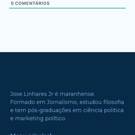
0
COMENTÁRIOS
Jose Linhares Jr é maranhense.
Formado em Jornalismo, estudou filosofia
e tem pós-graduações em ciência política
e marketing político.