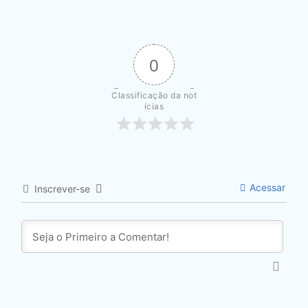
0
Classificação da not
ícias
Acessar
Inscrever-se