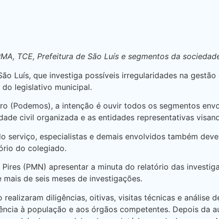
PMA, TCE, Prefeitura de São Luís e segmentos da sociedade
o Luís, que investiga possíveis irregularidades na gestão 
 do legislativo municipal.
ro (Podemos), a intenção é ouvir todos os segmentos envol
ade civil organizada e as entidades representativas visand
do serviço, especialistas e demais envolvidos também deve
rio do colegiado.
o Pires (PMN) apresentar a minuta do relatório das invest
 mais de seis meses de investigações.
realizaram diligências, oitivas, visitas técnicas e análise
ncia à população e aos órgãos competentes. Depois da audi