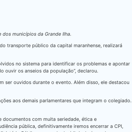
 dos municípios da Grande Ilha.
do transporte público da capital maranhense, realizará
vidos no sistema para identificar os problemas e apontar
o ouvir os anseios da população”, declarou.
m ser ouvidos durante o evento. Além disso, ele destacou
igações aos demais parlamentares que integram o colegiado.
 de documentos com muita seriedade, ética e
ência pública, definitivamente iremos encerrar a CPI,