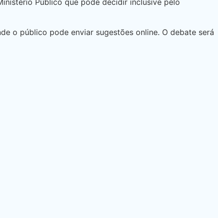
nistério Público que pode decidir inclusive pelo
de o público pode enviar sugestões online. O debate será