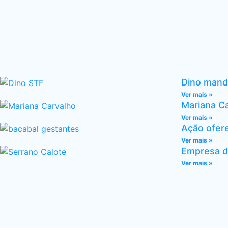
Dino mand
Ver mais »
Mariana Ca
Ver mais »
Ação ofer
Ver mais »
Empresa de
Ver mais »