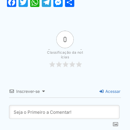
Facebook
Twitter
WhatsApp
Telegram
Messenger
Share
0
Classificação da not
ícias
Inscrever-se
Acessar