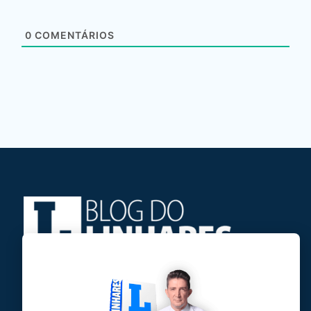
0
COMENTÁRIOS
Jose Linhares Jr é maranhense.
Formado em Jornalismo, estudou filosofia