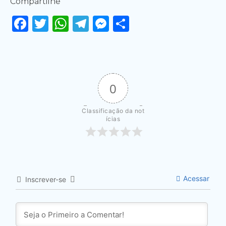
Compartilhe
Facebook
Twitter
WhatsApp
Telegram
Messenger
Share
0
Classificação da not
ícias
Acessar
Inscrever-se