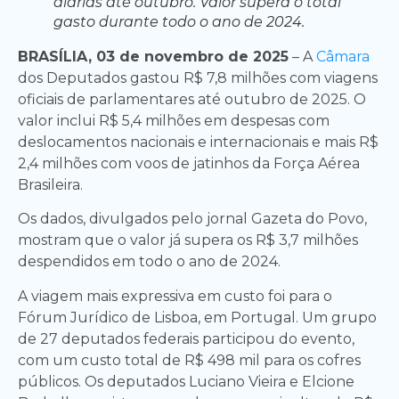
diárias até outubro. Valor supera o total
gasto durante todo o ano de 2024.
BRASÍLIA, 03 de novembro de 2025
– A
Câmara
dos Deputados gastou R$ 7,8 milhões com viagens
oficiais de parlamentares até outubro de 2025. O
valor inclui R$ 5,4 milhões em despesas com
deslocamentos nacionais e internacionais e mais R$
2,4 milhões com voos de jatinhos da Força Aérea
Brasileira.
Os dados, divulgados pelo jornal Gazeta do Povo,
mostram que o valor já supera os R$ 3,7 milhões
despendidos em todo o ano de 2024.
A viagem mais expressiva em custo foi para o
Fórum Jurídico de Lisboa, em Portugal. Um grupo
de 27 deputados federais participou do evento,
com um custo total de R$ 498 mil para os cofres
públicos. Os deputados Luciano Vieira e Elcione