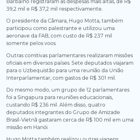
Barbalho registraram as despesas mais altas, de R$
39,2 mil e R$ 37,2 mil respectivamente.
O presidente da Câmara, Hugo Motta, também
participou como palestrante e utilizou uma
aeronave da FAB, com custo de R$ 237 mil
somente pelos voos.
Outras comitivas parlamentares realizaram missões
oficiais em diversos países. Sete deputados viajaram
para o Uzbequistão para uma reunião da União
Interparlamentar, com gastos de R$ 301 mil.
Do mesmo modo, um grupo de 12 parlamentares
foi a Singapura para reuniões educacionais,
custando R$ 236 mil. Além disso, quatro
deputados integrantes do Grupo de Amizade
Brasil-Vietnã gastaram cerca de R$ 100 mil em uma
missão em Hanói.
Hugo Motta também realizou outras viagens