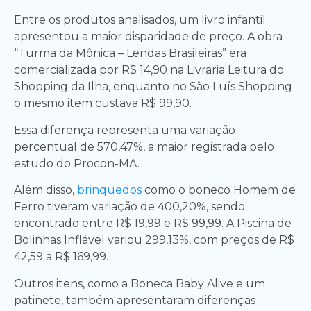
Entre os produtos analisados, um livro infantil
apresentou a maior disparidade de preço. A obra
“Turma da Mônica – Lendas Brasileiras” era
comercializada por R$ 14,90 na Livraria Leitura do
Shopping da Ilha, enquanto no São Luís Shopping
o mesmo item custava R$ 99,90.
Essa diferença representa uma variação
percentual de 570,47%, a maior registrada pelo
estudo do Procon-MA.
Além disso,
brinquedos
como o boneco Homem de
Ferro tiveram variação de 400,20%, sendo
encontrado entre R$ 19,99 e R$ 99,99. A Piscina de
Bolinhas Inflável variou 299,13%, com preços de R$
42,59 a R$ 169,99.
Outros itens, como a Boneca Baby Alive e um
patinete, também apresentaram diferenças