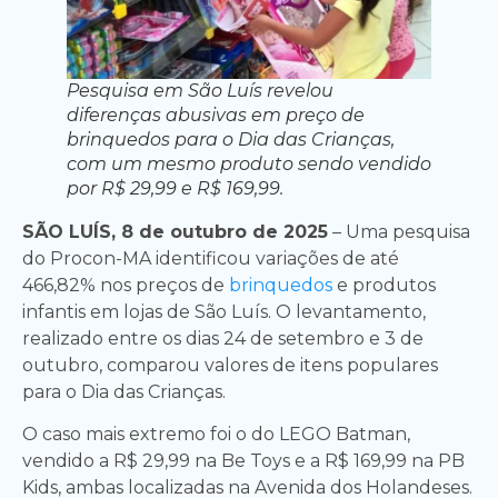
Pesquisa em São Luís revelou
diferenças abusivas em preço de
brinquedos para o Dia das Crianças,
com um mesmo produto sendo vendido
por R$ 29,99 e R$ 169,99.
SÃO LUÍS, 8 de outubro de 2025
– Uma pesquisa
do Procon-MA identificou variações de até
466,82% nos preços de
brinquedos
e produtos
infantis em lojas de São Luís. O levantamento,
realizado entre os dias 24 de setembro e 3 de
outubro, comparou valores de itens populares
para o Dia das Crianças.
O caso mais extremo foi o do LEGO Batman,
vendido a R$ 29,99 na Be Toys e a R$ 169,99 na PB
Kids, ambas localizadas na Avenida dos Holandeses.