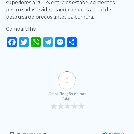
superiores a 200% entre os estabelecimentos
pesquisados, evidenciando a necessidade de
pesquisa de preços antes da compra.
Compartilhe
Facebook
Twitter
WhatsApp
Telegram
Messenger
Share
0
Classificação da not
ícias
Inscrever-se
Acessar