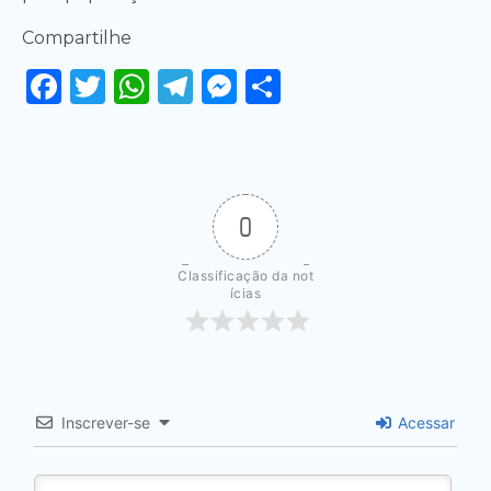
Compartilhe
Facebook
Twitter
WhatsApp
Telegram
Messenger
Share
0
Classificação da not
ícias
Inscrever-se
Acessar