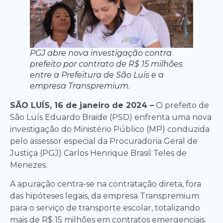
PGJ abre nova investigação contra
prefeito por contrato de R$ 15 milhões
entre a Prefeitura de São Luís e a
empresa Transpremium.
SÃO LUÍS, 16 de janeiro de 2024 –
O prefeito de
São Luís Eduardo Braide (PSD) enfrenta uma nova
investigação do Ministério Público (MP) conduzida
pelo assessor especial da Procuradoria Geral de
Justiça (PGJ) Carlos Henrique Brasil Teles de
Menezes.
A apuração centra-se na contratação direta, fora
das hipóteses legais, da empresa Transpremium
para o serviço de transporte escolar, totalizando
mais de R$ 15 milhões em contratos emergenciais.