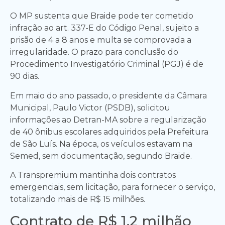
O MP sustenta que Braide pode ter cometido
infração ao art. 337-E do Código Penal, sujeito a
prisão de 4 a 8 anos e multa se comprovada a
irregularidade. O prazo para conclusão do
Procedimento Investigatório Criminal (PGJ) é de
90 dias.
Em maio do ano passado, o presidente da Câmara
Municipal, Paulo Victor (PSDB), solicitou
informações ao Detran-MA sobre a regularização
de 40 ônibus escolares adquiridos pela Prefeitura
de São Luís. Na época, os veículos estavam na
Semed, sem documentação, segundo Braide.
A Transpremium mantinha dois contratos
emergenciais, sem licitação, para fornecer o serviço,
totalizando mais de R$ 15 milhões.
Contrato de R$ 1,2 milhão