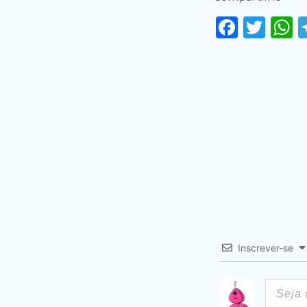
Faceb
Twi
Inscrever-se