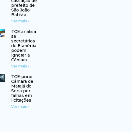
cassação de
prefeito de
São João
Batista
Ver mais »
TCE analisa
se
secretários
de Esmênia
podem
ignorar a
Câmara
Ver mais »
TCE pune
Câmara de
Marajá do
Sena por
falhas em
licitações
Ver mais »