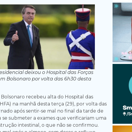
sidencial deixou o Hospital das Forças
m Bolsonaro por volta das 6h30 desta
r Bolsonaro recebeu alta do Hospital das
HFA) na manhã desta terça (29), por volta das
ernado após sentir-se mal no final da tarde de
u se submeter a exames que verificariam uma
trução intestinal, o que não se confirmou.