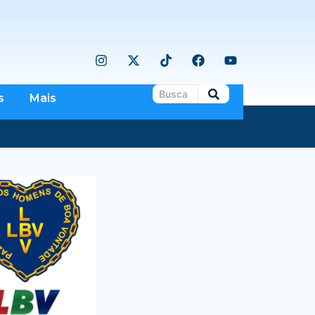
s
Mais