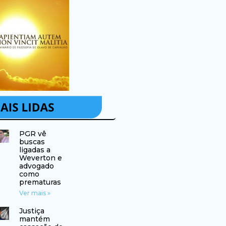
PGR vê
buscas
ligadas a
Weverton e
advogado
como
prematuras
Ver mais »
Justiça
mantém