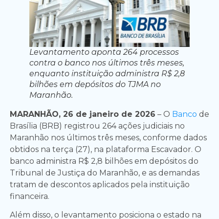
Levantamento aponta 264 processos
contra o banco nos últimos três meses,
enquanto instituição administra R$ 2,8
bilhões em depósitos do TJMA no
Maranhão.
MARANHÃO, 26 de janeiro de 2026
– O
Banco
de
Brasília (BRB) registrou 264 ações judiciais no
Maranhão nos últimos três meses, conforme dados
obtidos na terça (27), na plataforma Escavador. O
banco administra R$ 2,8 bilhões em depósitos do
Tribunal de Justiça do Maranhão, e as demandas
tratam de descontos aplicados pela instituição
financeira.
Além disso, o levantamento posiciona o estado na