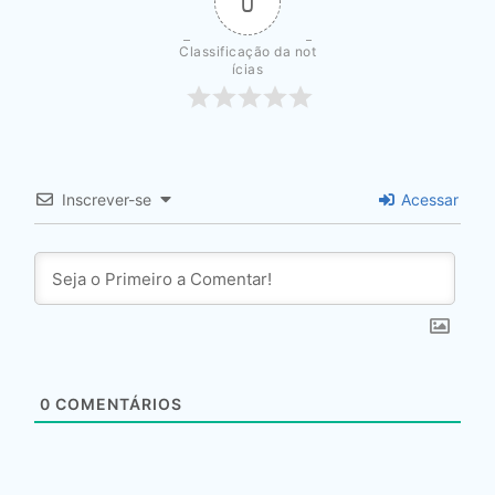
0
Classificação da not
ícias
Inscrever-se
Acessar
0
COMENTÁRIOS